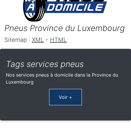
Pneus Province du Luxembourg
Sitemap :
XML
-
HTML
Tags services pneus
Nos services pneus à domicile dans la Province du
Luxembourg
Voir +