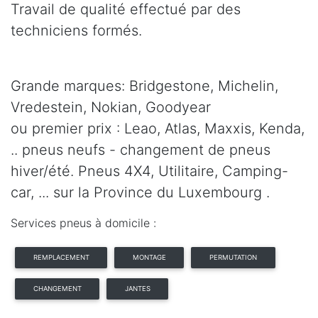
Travail de qualité effectué par des
techniciens formés.
Grande marques: Bridgestone, Michelin,
Vredestein, Nokian, Goodyear
ou premier prix : Leao, Atlas, Maxxis, Kenda,
.. pneus neufs - changement de pneus
hiver/été. Pneus 4X4, Utilitaire, Camping-
car, ... sur la Province du Luxembourg .
Services pneus à domicile :
REMPLACEMENT
MONTAGE
PERMUTATION
CHANGEMENT
JANTES