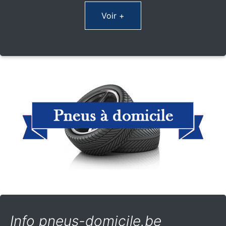
Voir +
Info pneus-domicile.be