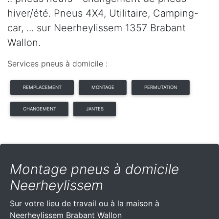
hiver/été. Pneus 4X4, Utilitaire, Camping-
car, ... sur Neerheylissem 1357 Brabant
Wallon.
Services pneus à domicile :
REMPLACEMENT
MONTAGE
PERMUTATION
CHANGEMENT
JANTES
Montage pneus à domicile
Neerheylissem
Sur votre lieu de travail ou à la maison à
Neerheylissem Brabant Wallon