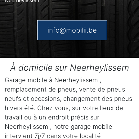
Neerheylissem
info@mobilii.be
À domicile sur Neerheylissem
Garage mobile à Neerheylissem ,
remplacement de pneus, vente de pneus
neufs et occasions, changement des pneus
hivers été. Chez vous, sur votre lieux de
travail ou à un endroit précis sur
Neerheylissem , notre garage mobile
intervient 7j/7 dans votre localité