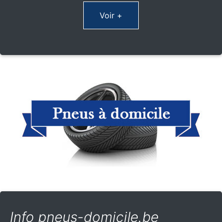
Voir +
Info pneus-domicile.be