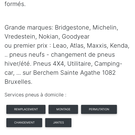
formés.
Grande marques: Bridgestone, Michelin,
Vredestein, Nokian, Goodyear
ou premier prix : Leao, Atlas, Maxxis, Kenda,
.. pneus neufs - changement de pneus
hiver/été. Pneus 4X4, Utilitaire, Camping-
car, ... sur Berchem Sainte Agathe 1082
Bruxelles.
Services pneus à domicile :
REMPLACEMENT
MONTAGE
PERMUTATION
CHANGEMENT
JANTES