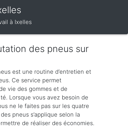
elles
il à Ixelles
tation des pneus sur
eus est une routine d’entretien et
neus. Ce service permet
 de vie des gommes et de
rité. Lorsque vous avez besoin de
s ne le faites pas sur les quatre
 des pneus s’applique selon la
ermettre de réaliser des économies.