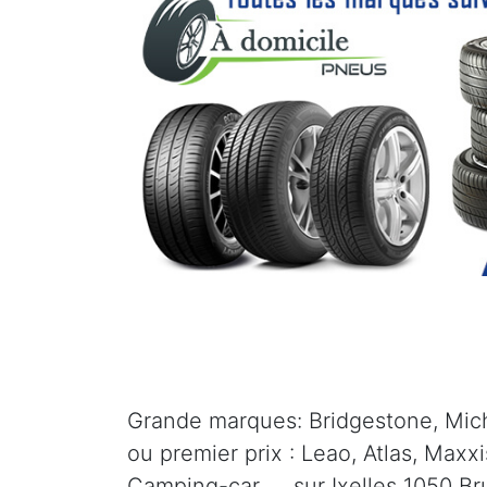
Grande marques: Bridgestone, Mich
ou premier prix : Leao, Atlas, Maxx
Camping-car, ... sur Ixelles 1050 Br