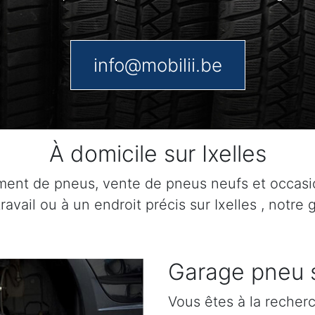
info@mobilii.be
À domicile sur Ixelles
ement de pneus, vente de pneus neufs et occas
ravail ou à un endroit précis sur Ixelles , notre
Garage pneu s
Vous êtes à la recherc