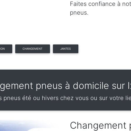
Faites confiance à no
pneus.
ION
CHANGEMENT
JANTES
ement pneus à domicile sur I
neus été ou hivers chez vous ou sur votre lieu
Changement p