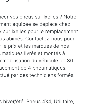
cer vos pneus sur Ixelles ? Notre
rement équipée se déplace chez
x sur Ixelles pour le remplacement
eus abîmés. Contactez-nous pour
r le prix et les marques de nos
matiques livrés et montés à
 Immobilisation du véhicule de 30
lacement de 4 pneumatiques.
ectué par des techniciens formés.
hiver/été. Pneus 4X4, Utilitaire,