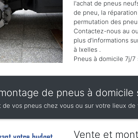
l'achat de pneus neuf
de pneu, la réparatio
permutation des pneus
Contactez-nous au
ou
plus d'informations su
à Ixelles .
Pneus à domicile 7j/7 
montage de pneus à domicile s
e vos pneus chez vous ou sur votre lieux de tr
Vente et mon