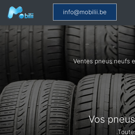
info@mobilii.be
Ventes pneus neufs e
Vos pneus 
Toute