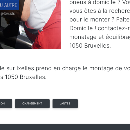
pneus à domicile ? Vo
vous êtes à la recherc
pour le monter ? Fait
Domicile ! contactez-n
monatage et équilibra
1050 Bruxelles.
e sur Ixelles prend en charge le montage de vos
s 1050 Bruxelles.
ION
CHANGEMENT
JANTES