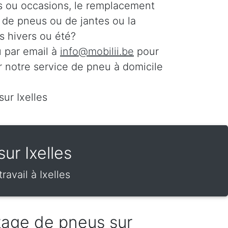
s ou occasions, le remplacement
n de pneus ou de jantes ou la
 hivers ou été?
 par email à
info@mobilii.be
pour
r notre service de pneu à domicile
sur Ixelles
ur Ixelles
avail à Ixelles
tage de pneus sur