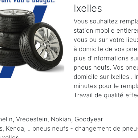
Ixelles
Vous souhaitez rempla
station mobile entiè
vous ou sur votre lieu
à domicile de vos pn
plus d'informations su
pneus neufs. Vos pneu
domicile sur Ixelles .
minutes pour le remp
Travail de qualité eff
elin, Vredestein, Nokian, Goodyear
is, Kenda, .. pneus neufs - changement de pneus 
uxelles.