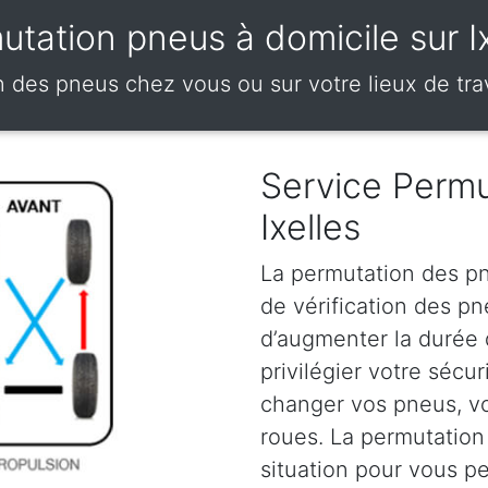
utation pneus à domicile sur Ix
 des pneus chez vous ou sur votre lieux de trava
Service Permu
Ixelles
La permutation des pn
de vérification des p
d’augmenter la durée
privilégier votre sécu
changer vos pneus, vou
roues. La permutation
situation pour vous p