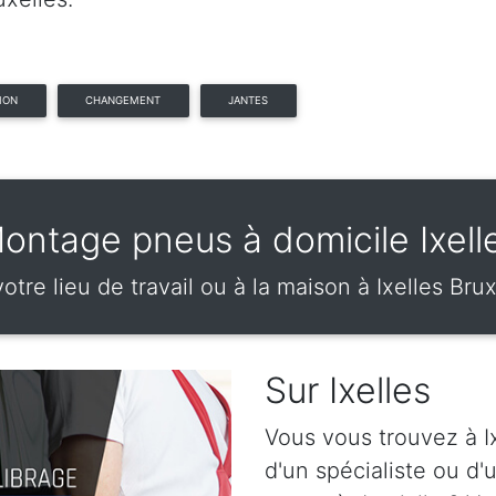
ION
CHANGEMENT
JANTES
ontage pneus à domicile Ixell
otre lieu de travail ou à la maison à Ixelles Bru
Sur Ixelles
Vous vous trouvez à Ix
d'un spécialiste ou d