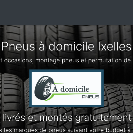
Pneus à domicile Ixelles
t occasions, montage pneus et permutation de p
livrés et montés gratuitement
s les marques de pneus suivant votre budget à I