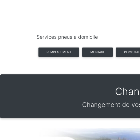
Services pneus à domicile :
REMPLACEMENT
MONTAGE
PERMUTAT
Chang
Changement de vos p