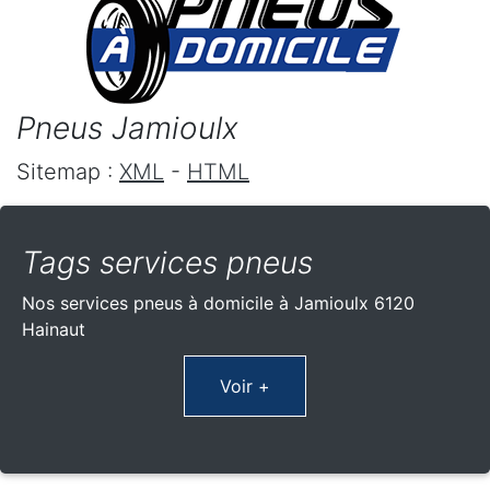
Pneus Jamioulx
Sitemap :
XML
-
HTML
Tags services pneus
Nos services pneus à domicile à Jamioulx 6120
Hainaut
Voir +