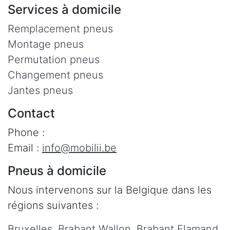
Services à domicile
Remplacement pneus
Montage pneus
Permutation pneus
Changement pneus
Jantes pneus
Contact
Phone :
Email :
info@mobilii.be
Pneus à domicile
Nous intervenons sur la Belgique dans les
régions suivantes :
Bruxelles
,
Brabant Wallon
,
Brabant Flamand
,