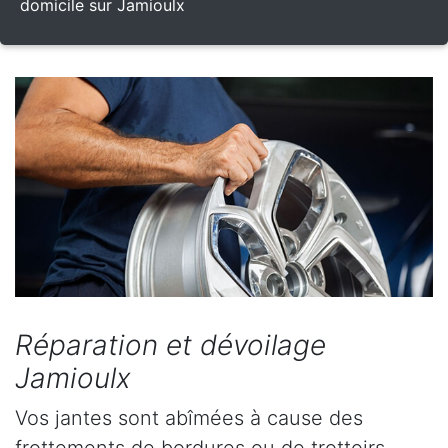
domicile sur Jamioulx
Réparation et dévoilage
Jamioulx
Vos jantes sont abîmées à cause des
frottements de bordures ou de trottoirs,