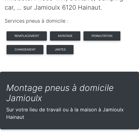
car, ... sur Jamioulx 6120 Hainaut.
Services pneus à domicile :
REMPLACEMENT
MONTAGE
PERMUTATION
CHANGEMENT
JANTES
Montage pneus à domicile
Jamioulx
Sur votre lieu de travail ou à la maison à Jamioulx
Hainaut