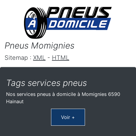
Pneus Momignies
Sitemap :
XML
-
HTML
Tags services pneus
Nos services pneus à domicile à Momignies 6590
Hainaut
Voir +