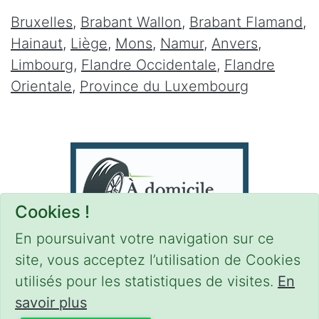
Bruxelles
,
Brabant Wallon
,
Brabant Flamand
,
Hainaut
,
Liège
,
Mons
,
Namur
,
Anvers
,
Limbourg
,
Flandre Occidentale
,
Flandre
Orientale
,
Province du Luxembourg
Cookies !
En poursuivant votre navigation sur ce
site, vous acceptez l’utilisation de Cookies
utilisés pour les statistiques de visites.
En
savoir plus
CONDITIONS
-
SITEMAP
-
Share