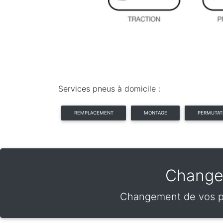
Services pneus à domicile :
REMPLACEMENT
MONTAGE
PERMUTAT
Changem
Changement de vos pn