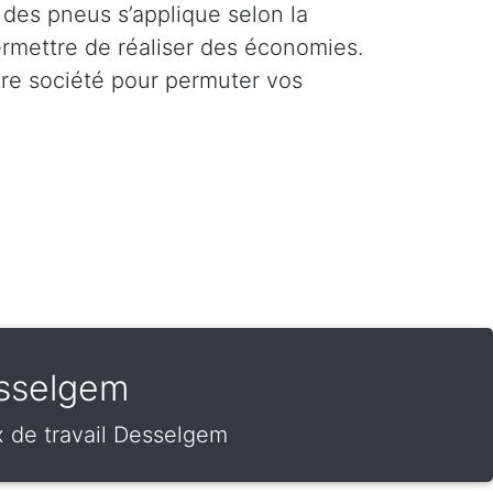
 des pneus s’applique selon la
ermettre de réaliser des économies.
tre société pour permuter vos
esselgem
 de travail Desselgem