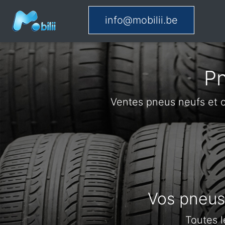
info@mobilii.be
Pn
Ventes pneus neufs et 
Vos pneus 
Toutes 