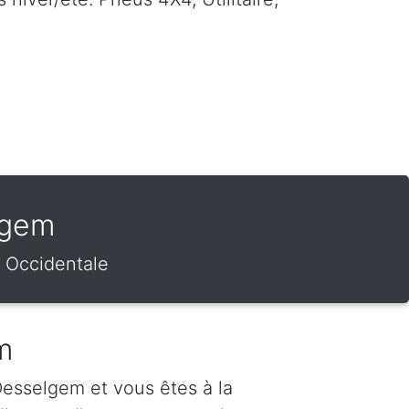
lgem
e Occidentale
m
esselgem et vous êtes à la