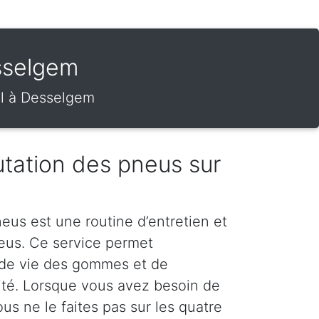
sselgem
il à Desselgem
tation des pneus sur
eus est une routine d’entretien et
neus. Ce service permet
 de vie des gommes et de
rité. Lorsque vous avez besoin de
s ne le faites pas sur les quatre