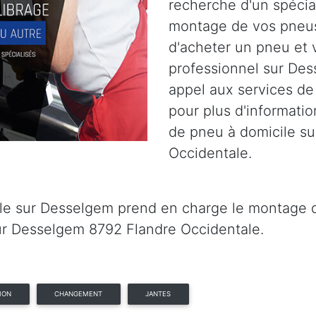
recherche d'un spécia
montage de vos pneus
d'acheter un pneu et 
professionnel sur Des
appel aux services de
pour plus d'informatio
de pneu à domicile s
Occidentale.
le sur Desselgem prend en charge le montage de
ur Desselgem 8792 Flandre Occidentale.
ION
CHANGEMENT
JANTES