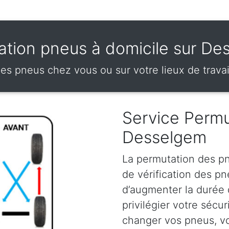
ation pneus à domicile sur De
es pneus chez vous ou sur votre lieux de trava
Service Permu
Desselgem
La permutation des pn
de vérification des p
d’augmenter la durée
privilégier votre sécu
changer vos pneus, vou