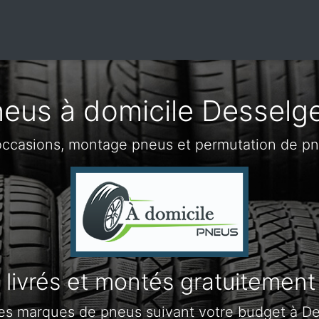
eus à domicile Dessel
occasions, montage pneus et permutation de p
livrés et montés gratuitement
les marques de pneus suivant votre budget à D