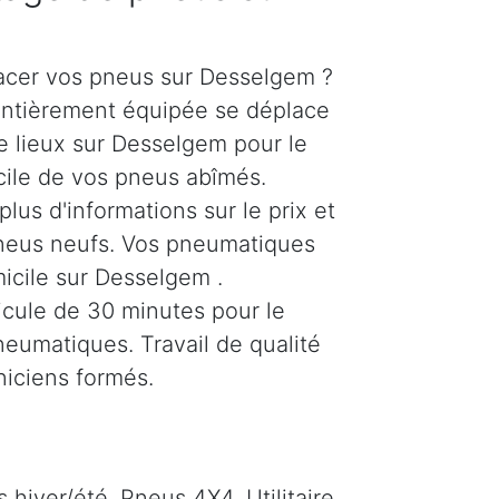
acer vos pneus sur Desselgem ?
entièrement équipée se déplace
e lieux sur Desselgem pour le
ile de vos pneus abîmés.
us d'informations sur le prix et
neus neufs. Vos pneumatiques
micile sur Desselgem .
icule de 30 minutes pour le
umatiques. Travail de qualité
niciens formés.
hiver/été. Pneus 4X4, Utilitaire,