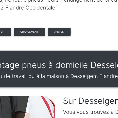
92 Flandre Occidentale.
ION
CHANGEMENT
JANTES
tage pneus à domicile Desse
eu de travail ou à la maison à Desselgem Flandr
Sur Desselge
Vous vous trouvez à D