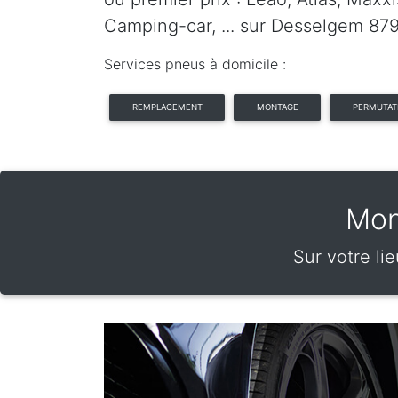
Camping-car, ... sur Desselgem 87
Services pneus à domicile :
REMPLACEMENT
MONTAGE
PERMUTAT
Mon
Sur votre li