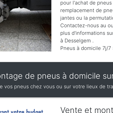
pour l'achat de pneus
remplacement de pneu
jantes ou la permutat
Contactez-nous au
ou
plus d'informations su
à Desselgem .
Pneus à domicile 7j/7
ntage de pneus à domicile s
vos pneus chez vous ou sur votre lieux de tr
Vente et mon