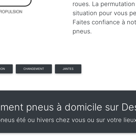
roues. La permutation
situation pour vous p
Faites confiance à no
pneus.
ION
CHANGEMENT
JANTES
ent pneus à domicile sur D
eus été ou hivers chez vous ou sur votre lieux