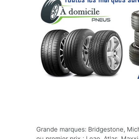
Grande marques: Bridgestone, Mich
ou premier prix : Leao, Atlas, Maxx