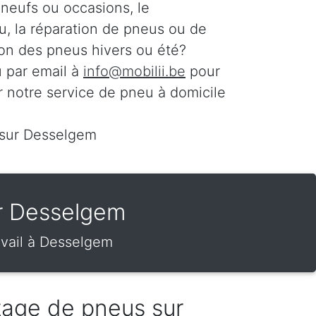
 neufs ou occasions, le
, la réparation de pneus ou de
ion des pneus hivers ou été?
 par email à
info@mobilii.be
pour
r notre service de pneu à domicile
 sur Desselgem
ur Desselgem
avail à Desselgem
tage de pneus sur