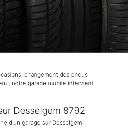
ccasions, changement des pneus
gem , notre garage mobile intervient
sur Desselgem 8792
che d'un garage sur Desselgem