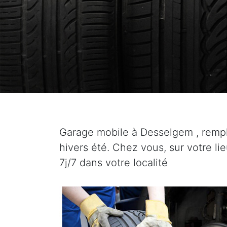
Garage mobile à Desselgem , remp
hivers été. Chez vous, sur votre li
7j/7 dans votre localité