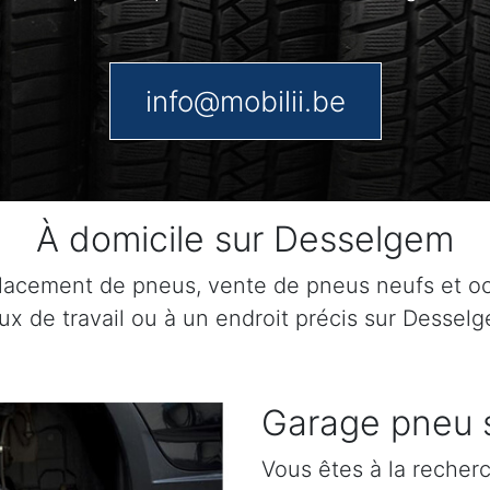
info@mobilii.be
À domicile sur Desselgem
lacement de pneus, vente de pneus neufs et o
eux de travail ou à un endroit précis sur Dessel
Garage pneu 
Vous êtes à la recher