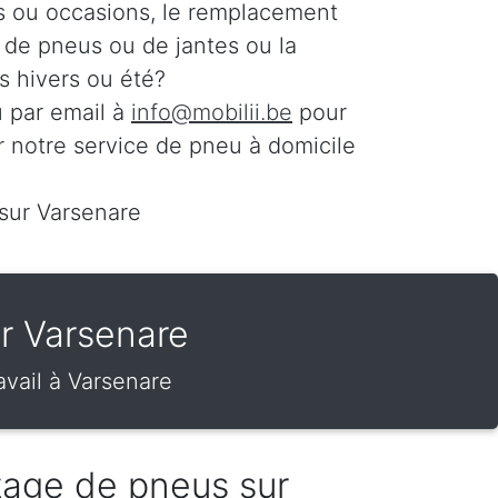
s ou occasions, le remplacement
n de pneus ou de jantes ou la
 hivers ou été?
 par email à
info@mobilii.be
pour
r notre service de pneu à domicile
 sur Varsenare
r Varsenare
vail à Varsenare
tage de pneus sur