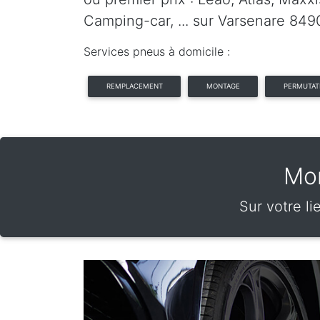
Camping-car, ... sur Varsenare 849
Services pneus à domicile :
REMPLACEMENT
MONTAGE
PERMUTAT
Mon
Sur votre li