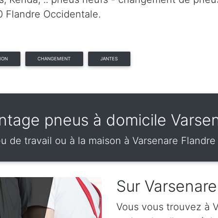
0 Flandre Occidentale.
ION
CHANGEMENT
JANTES
tage pneus à domicile Varse
eu de travail ou à la maison à Varsenare Flandr
Sur Varsenare
Vous vous trouvez à V