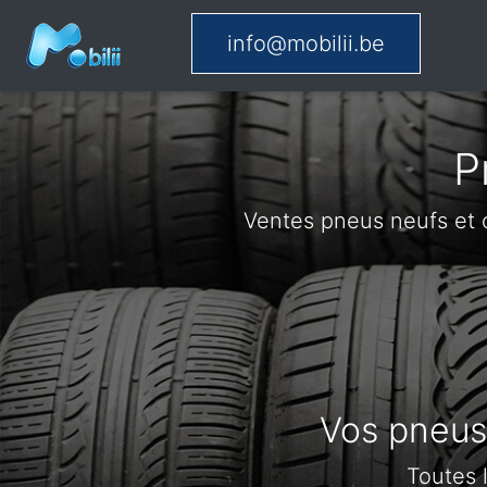
info@mobilii.be
P
Ventes pneus neufs et 
Vos pneus 
Toutes 