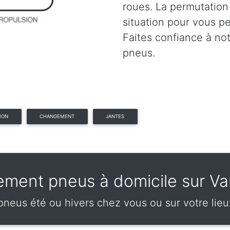
roues. La permutation
situation pour vous p
Faites confiance à no
pneus.
ION
CHANGEMENT
JANTES
ment pneus à domicile sur Va
eus été ou hivers chez vous ou sur votre lieux