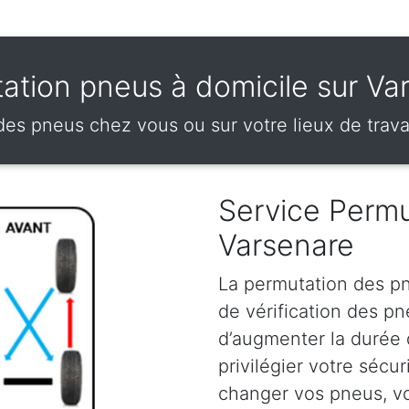
ation pneus à domicile sur Va
es pneus chez vous ou sur votre lieux de trava
Service Permu
Varsenare
La permutation des pn
de vérification des p
d’augmenter la durée
privilégier votre sécu
changer vos pneus, vou