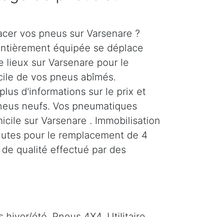
acer vos pneus sur Varsenare ?
entièrement équipée se déplace
 lieux sur Varsenare pour le
ile de vos pneus abîmés.
us d'informations sur le prix et
neus neufs. Vos pneumatiques
icile sur Varsenare . Immobilisation
nutes pour le remplacement de 4
 de qualité effectué par des
hiver/été. Pneus 4X4, Utilitaire,