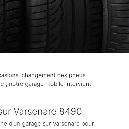
ccasions, changement des pneus
re , notre garage mobile intervient
sur Varsenare 8490
che d'un garage sur Varsenare pour