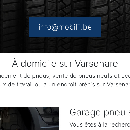
info@mobilii.be
À domicile sur Varsenare
lacement de pneus, vente de pneus neufs et o
eux de travail ou à un endroit précis sur Varsena
Garage pneu 
Vous êtes à la recher