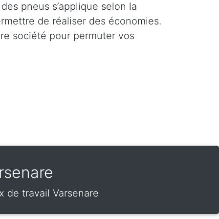
 des pneus s’applique selon la
ermettre de réaliser des économies.
tre société pour permuter vos
rsenare
 de travail Varsenare