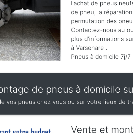
l'achat de pneus neuf
de pneu, la réparatio
permutation des pneus
Contactez-nous au
ou
plus d'informations su
à Varsenare .
Pneus à domicile 7j/7
ontage de pneus à domicile su
 vos pneus chez vous ou sur votre lieux de tra
Vente et mon