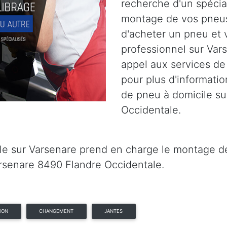
recherche d'un spécia
montage de vos pneus
d'acheter un pneu et 
professionnel sur Var
appel aux services de
pour plus d'informatio
de pneu à domicile su
Occidentale.
e sur Varsenare prend en charge le montage de 
rsenare 8490 Flandre Occidentale.
ION
CHANGEMENT
JANTES