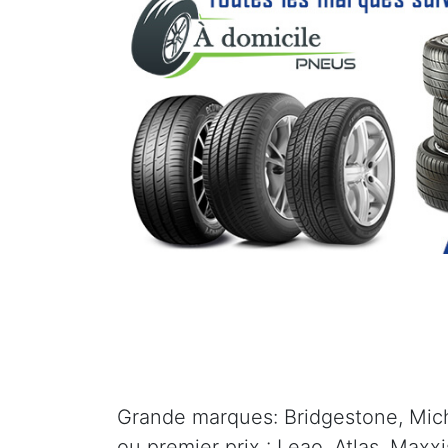
Grande marques: Bridgestone, Mich
ou premier prix : Leao, Atlas, Maxx