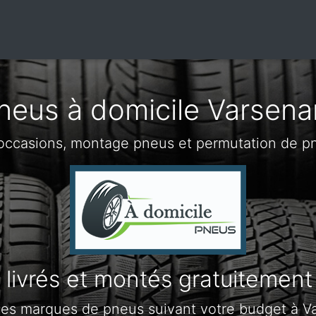
neus à domicile Varsena
occasions, montage pneus et permutation de p
livrés et montés gratuitement
les marques de pneus suivant votre budget à V