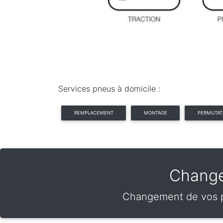
Services pneus à domicile :
REMPLACEMENT
MONTAGE
PERMUTAT
Change
Changement de vos pn