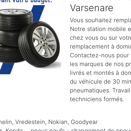
Varsenare
Vous souhaitez rempl
Notre station mobile 
chez vous ou sur votre
remplacement à domic
Contactez-nous pour pl
les marques de nos p
livrés et montés à dom
du véhicule de 30 mi
pneumatiques. Travail
techniciens formés.
elin, Vredestein, Nokian, Goodyear
is, Kenda, .. pneus neufs - changement de pneus 