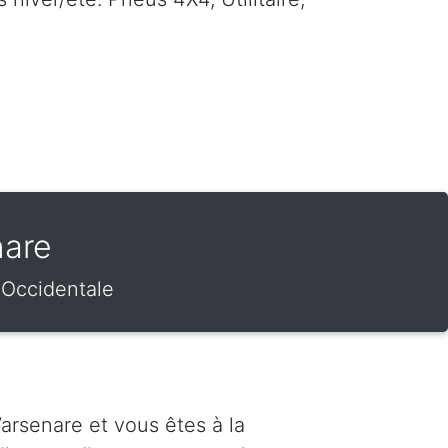
nare
e Occidentale
arsenare et vous êtes à la