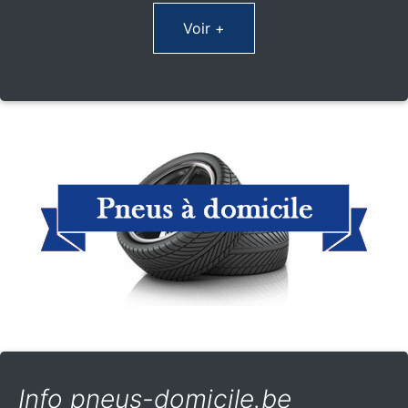
Voir +
Info pneus-domicile.be