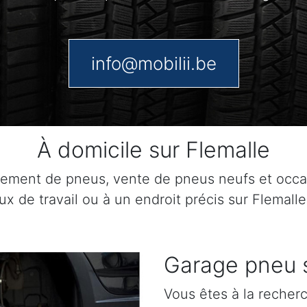
info@mobilii.be
À domicile sur Flemalle
acement de pneus, vente de pneus neufs et occ
ux de travail ou à un endroit précis sur Flemalle
Garage pneu 
Vous êtes à la recher