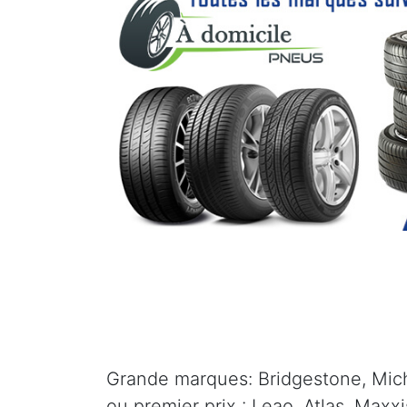
Grande marques: Bridgestone, Mich
ou premier prix : Leao, Atlas, Maxx