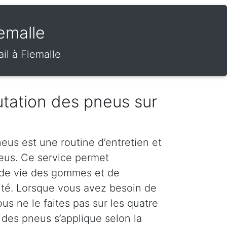
emalle
il à Flemalle
tation des pneus sur
eus est une routine d’entretien et
neus. Ce service permet
 de vie des gommes et de
rité. Lorsque vous avez besoin de
s ne le faites pas sur les quatre
 des pneus s’applique selon la