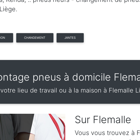
Liège.
ION
CHANGEMENT
JANTES
ntage pneus à domicile Flema
votre lieu de travail ou à la maison à Flemalle 
Sur Flemalle
Vous vous trouvez à F