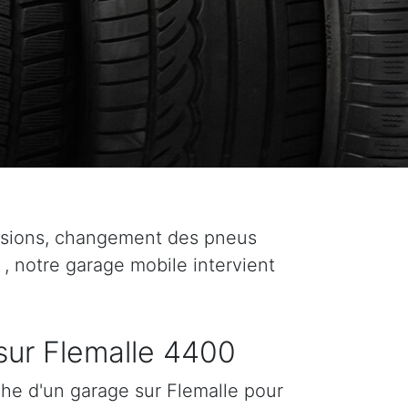
asions, changement des pneus
 , notre garage mobile intervient
sur Flemalle 4400
che d'un garage sur Flemalle pour