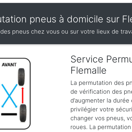
tation pneus à domicile sur Fl
des pneus chez vous ou sur votre lieux de trava
Service Permu
Flemalle
La permutation des pn
de vérification des p
d’augmenter la durée
privilégier votre sécu
changer vos pneus, vou
roues. La permutation