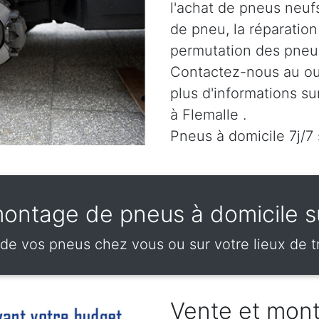
l'achat de pneus neuf
de pneu, la réparatio
permutation des pneus
Contactez-nous au
ou
plus d'informations su
à Flemalle .
Pneus à domicile 7j/7 
ontage de pneus à domicile s
 vos pneus chez vous ou sur votre lieux de tr
Vente et mon