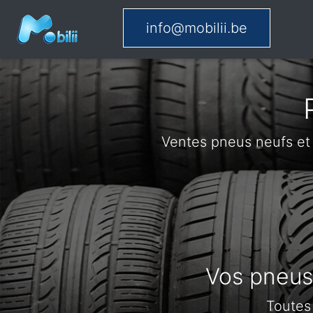
info@mobilii.be
Ventes pneus neufs et
Vos pneus 
Toutes