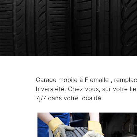
Garage mobile à Flemalle , rempl
hivers été. Chez vous, sur votre lie
7j/7 dans votre localité