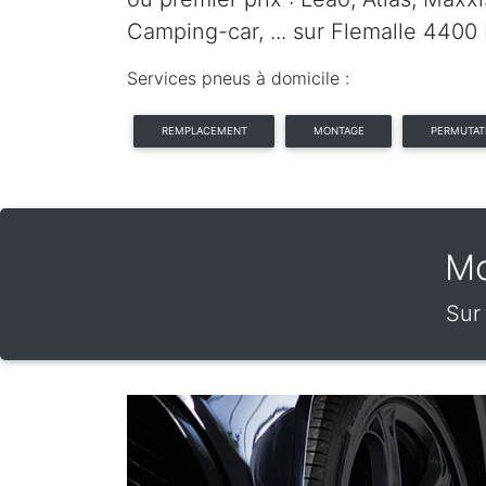
Camping-car, ... sur Flemalle 4400 
Services pneus à domicile :
REMPLACEMENT
MONTAGE
PERMUTAT
Mo
Sur 