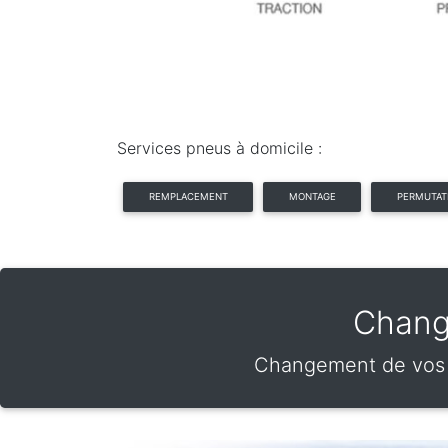
Services pneus à domicile :
REMPLACEMENT
MONTAGE
PERMUTAT
Chang
Changement de vos p