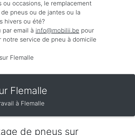
s ou occasions, le remplacement
n de pneus ou de jantes ou la
 hivers ou été?
 par email à
info@mobilii.be
pour
r notre service de pneu à domicile
sur Flemalle
ur Flemalle
avail à Flemalle
tage de pneus sur