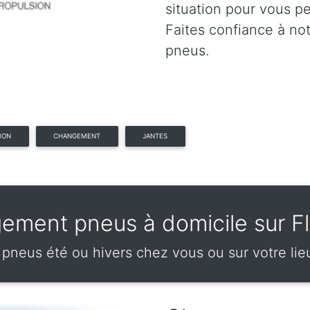
situation pour vous p
Faites confiance à no
pneus.
ION
CHANGEMENT
JANTES
ement pneus à domicile sur Fl
neus été ou hivers chez vous ou sur votre lieux