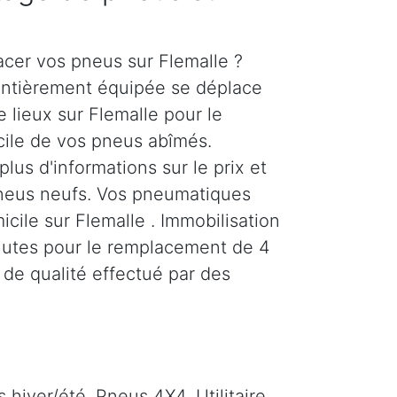
cer vos pneus sur Flemalle ?
entièrement équipée se déplace
 lieux sur Flemalle pour le
ile de vos pneus abîmés.
us d'informations sur le prix et
neus neufs. Vos pneumatiques
icile sur Flemalle . Immobilisation
nutes pour le remplacement de 4
 de qualité effectué par des
hiver/été. Pneus 4X4, Utilitaire,