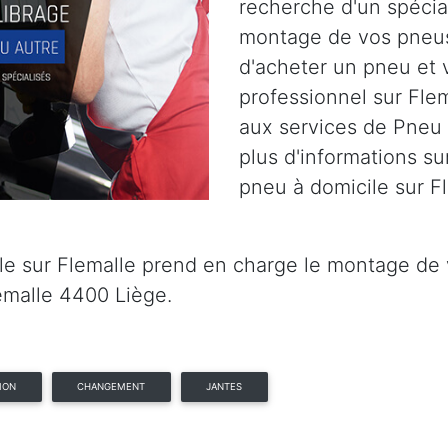
recherche d'un spécia
montage de vos pneus
d'acheter un pneu et 
professionnel sur Flem
aux services de Pneu 
plus d'informations su
pneu à domicile sur F
e sur Flemalle prend en charge le montage de v
emalle 4400 Liège.
ION
CHANGEMENT
JANTES