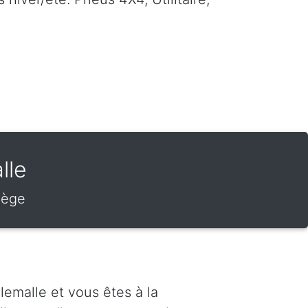
lle
Liège
lemalle et vous êtes à la