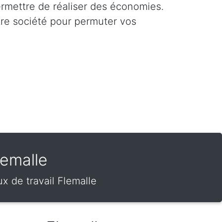
ermettre de réaliser des économies.
tre société pour permuter vos
emalle
 de travail Flemalle