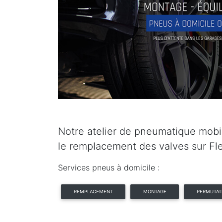
Notre atelier de pneumatique mobil
le remplacement des valves sur Fl
Services pneus à domicile :
REMPLACEMENT
MONTAGE
PERMUTAT