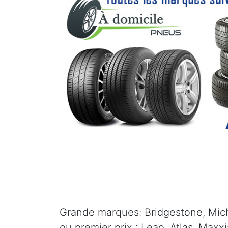
Grande marques: Bridgestone, Mich
ou premier prix : Leao, Atlas, Maxx