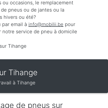
s ou occasions, le remplacement
n de pneus ou de jantes ou la
 hivers ou été?
 par email à
info@mobilii.be
pour
r notre service de pneu à domicile
 sur Tihange
ur Tihange
avail à Tihange
tage de pneus sur