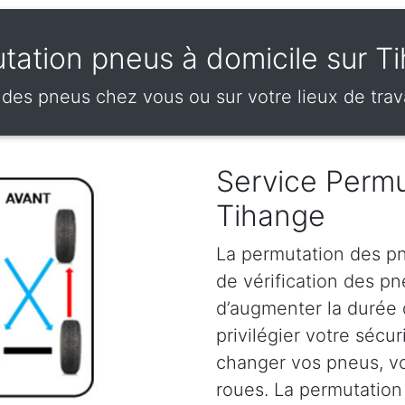
tation pneus à domicile sur T
des pneus chez vous ou sur votre lieux de trav
Service Permu
Tihange
La permutation des pn
de vérification des p
d’augmenter la durée
privilégier votre sécu
changer vos pneus, vou
roues. La permutation