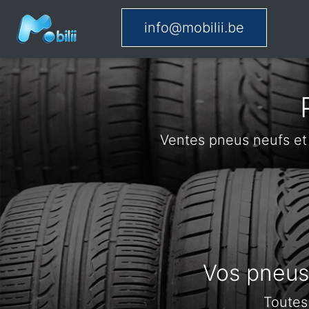
info@mobilii.be
Ventes pneus neufs et
Vos pneus 
Toutes