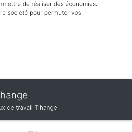
ermettre de réaliser des économies.
tre société pour permuter vos
ihange
x de travail Tihange