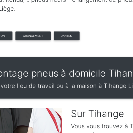
Liège.
ION
CHANGEMENT
JANTES
ntage pneus à domicile Tiha
 votre lieu de travail ou à la maison à Tihange L
Sur Tihange
Vous vous trouvez à T