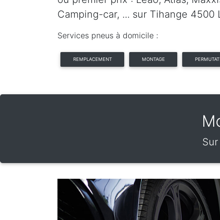
Camping-car, ... sur Tihange 4500 
Services pneus à domicile :
REMPLACEMENT
MONTAGE
PERMUTAT
Mo
Sur