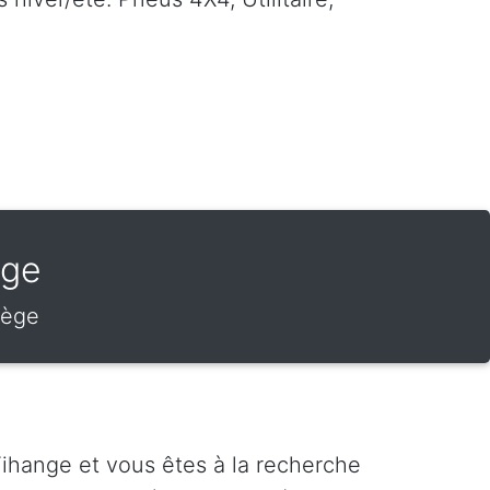
nge
iège
ihange et vous êtes à la recherche