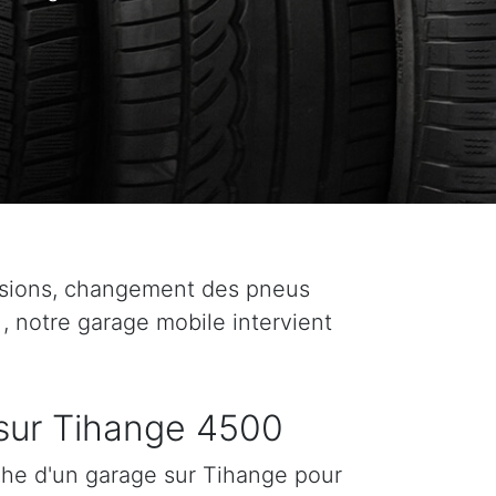
asions, changement des pneus
 , notre garage mobile intervient
sur Tihange 4500
che d'un garage sur Tihange pour