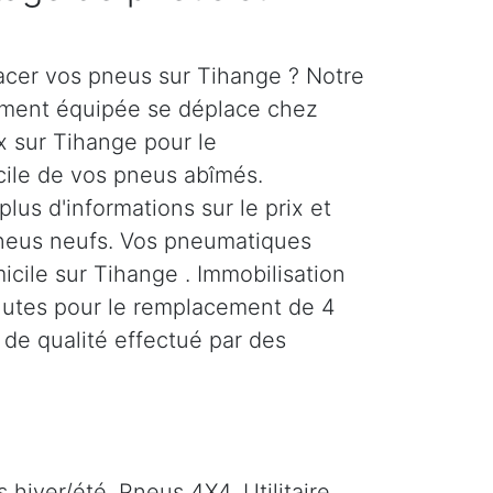
acer vos pneus sur Tihange ? Notre
rement équipée se déplace chez
x sur Tihange pour le
ile de vos pneus abîmés.
us d'informations sur le prix et
neus neufs. Vos pneumatiques
icile sur Tihange . Immobilisation
nutes pour le remplacement de 4
 de qualité effectué par des
hiver/été. Pneus 4X4, Utilitaire,