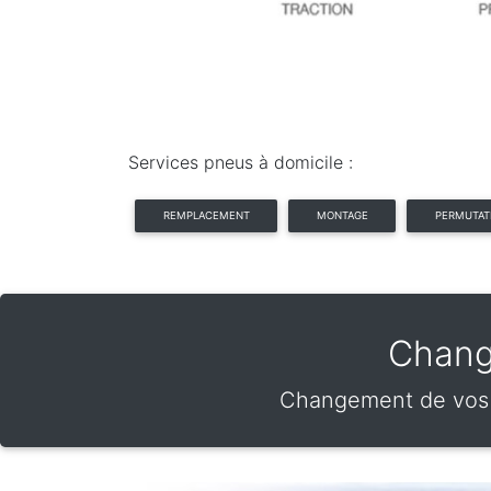
Services pneus à domicile :
REMPLACEMENT
MONTAGE
PERMUTAT
Chang
Changement de vos p