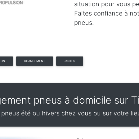
situation pour vous p
Faites confiance à no
pneus.
ION
CHANGEMENT
JANTES
ement pneus à domicile sur T
neus été ou hivers chez vous ou sur votre lieu