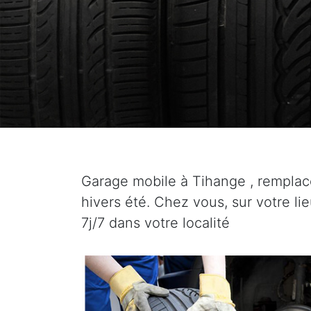
Garage mobile à Tihange , rempla
hivers été. Chez vous, sur votre li
7j/7 dans votre localité