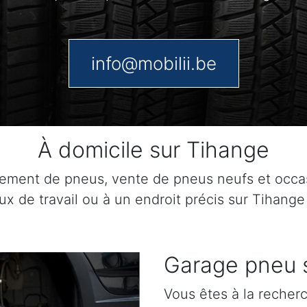
info@mobilii.be
À domicile sur Tihange
cement de pneus, vente de pneus neufs et occ
eux de travail ou à un endroit précis sur Tihange
Garage pneu 
Vous êtes à la recher