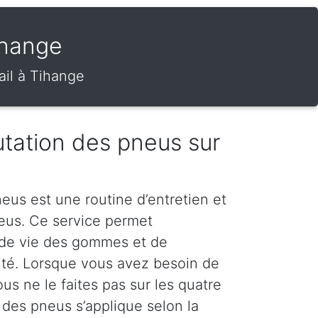
ihange
ail à Tihange
tation des pneus sur
eus est une routine d’entretien et
neus. Ce service permet
 de vie des gommes et de
rité. Lorsque vous avez besoin de
s ne le faites pas sur les quatre
 des pneus s’applique selon la