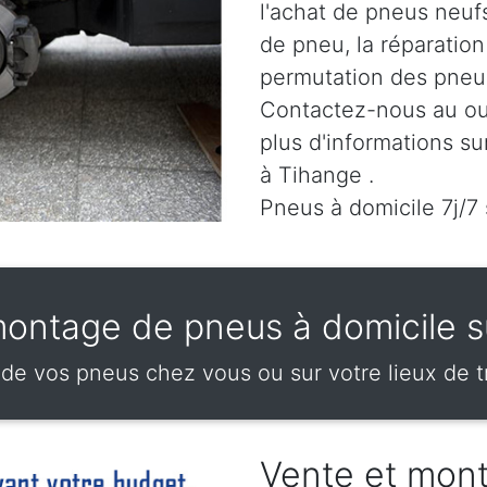
l'achat de pneus neuf
de pneu, la réparatio
permutation des pneus
Contactez-nous au
ou
plus d'informations su
à Tihange .
Pneus à domicile 7j/7
montage de pneus à domicile s
e vos pneus chez vous ou sur votre lieux de tr
Vente et mon