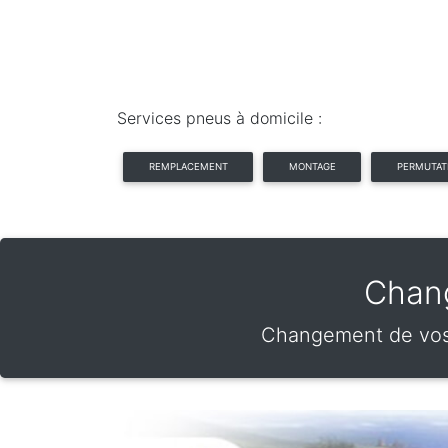
Services pneus à domicile :
REMPLACEMENT
MONTAGE
PERMUTAT
Chang
Changement de vos 