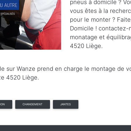
pneus à domicile ? Vo
vous êtes à la recher
pour le monter ? Fait
Domicile ! contactez-n
monatage et équilibr
4520 Liège.
e sur Wanze prend en charge le montage de vos 
e 4520 Liège.
ION
CHANGEMENT
JANTES