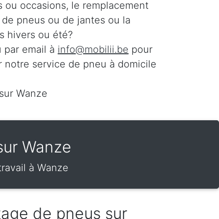
s ou occasions, le remplacement
n de pneus ou de jantes ou la
 hivers ou été?
 par email à
info@mobilii.be
pour
r notre service de pneu à domicile
 sur Wanze
 sur Wanze
travail à Wanze
tage de pneus sur