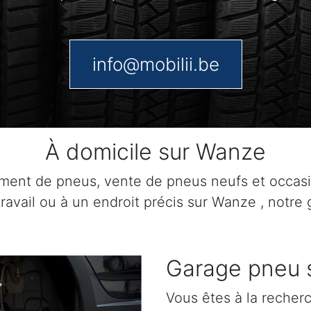
info@mobilii.be
À domicile sur Wanze
ment de pneus, vente de pneus neufs et occas
travail ou à un endroit précis sur Wanze , notre 
Garage pneu 
Vous êtes à la recher