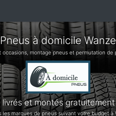
Pneus à domicile Wanze
t occasions, montage pneus et permutation de
livrés et montés gratuitement
s les marques de pneus suivant votre budget à