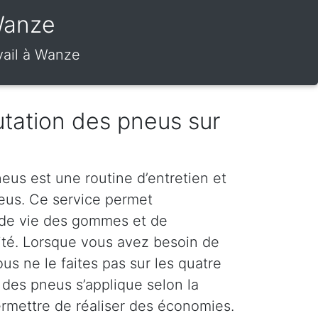
Wanze
vail à Wanze
tation des pneus sur
eus est une routine d’entretien et
neus. Ce service permet
 de vie des gommes et de
rité. Lorsque vous avez besoin de
s ne le faites pas sur les quatre
 des pneus s’applique selon la
ermettre de réaliser des économies.