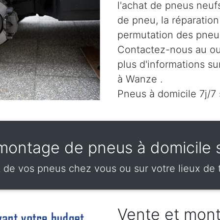
l'achat de pneus neuf
de pneu, la réparatio
permutation des pneus
Contactez-nous au
ou
plus d'informations su
à Wanze .
Pneus à domicile 7j/7
montage de pneus à domicile
e vos pneus chez vous ou sur votre lieux de 
Vente et mon