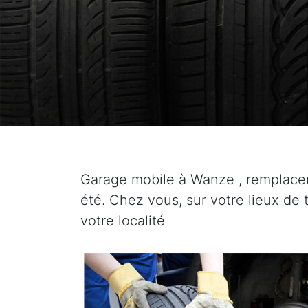
Garage mobile à Wanze , remplace
été. Chez vous, sur votre lieux de 
votre localité