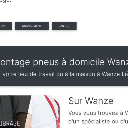
ION
CHANGEMENT
JANTES
ontage pneus à domicile Wan
 votre lieu de travail ou à la maison à Wanze L
Sur Wanze
Vous vous trouvez à W
d'un spécialiste ou d