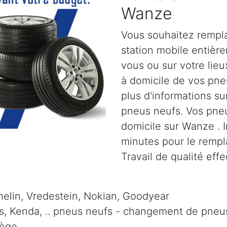
Wanze
Vous souhaitez rempl
station mobile entiè
vous ou sur votre lie
à domicile de vos pn
plus d'informations su
pneus neufs. Vos pneu
domicile sur Wanze . 
minutes pour le remp
Travail de qualité eff
elin, Vredestein, Nokian, Goodyear
is, Kenda, .. pneus neufs - changement de pneus 
iège.