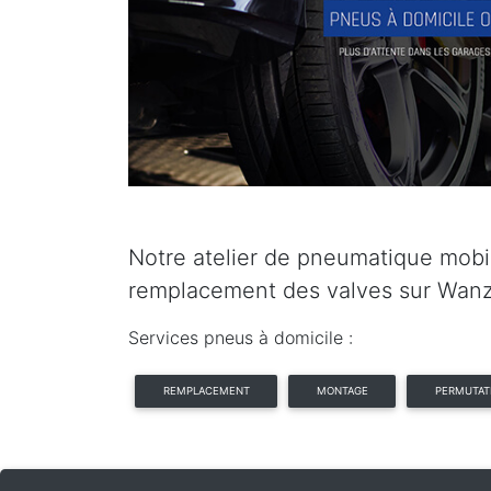
Notre atelier de pneumatique mobil
remplacement des valves sur Wanz
Services pneus à domicile :
REMPLACEMENT
MONTAGE
PERMUTAT