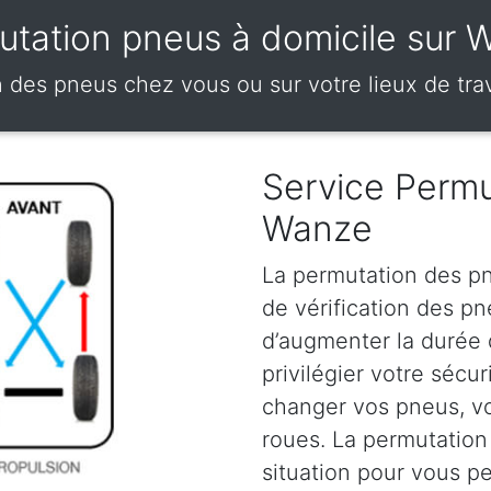
utation pneus à domicile sur 
 des pneus chez vous ou sur votre lieux de tra
Service Permu
Wanze
La permutation des pn
de vérification des p
d’augmenter la durée
privilégier votre sécu
changer vos pneus, vou
roues. La permutation
situation pour vous p