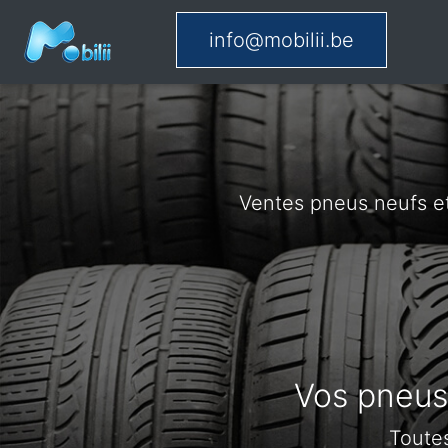
info@mobilii.be
Ventes pneus neufs e
Vos pneus 
Toute