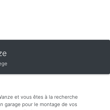
ze
iège
anze et vous êtes à la recherche
'un garage pour le montage de vos