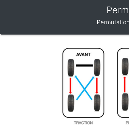
Perm
Permutation