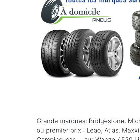
Grande marques: Bridgestone, Mich
ou premier prix : Leao, Atlas, Maxx
Camping-car, ... sur Wanze 4520 L