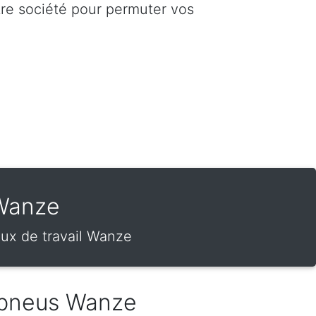
tre société pour permuter vos
 Wanze
ux de travail Wanze
pneus Wanze