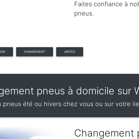
Faites confiance à no
pneus.
ION
CHANGEMENT
JANTES
ement pneus à domicile sur
pneus été ou hivers chez vous ou sur votre lie
Changement 