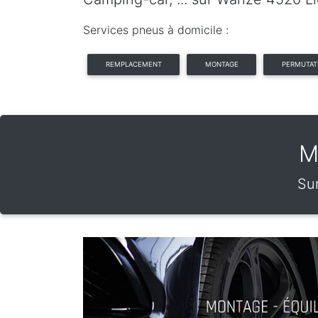
Services pneus à domicile :
REMPLACEMENT
MONTAGE
PERMUTAT
M
Sur