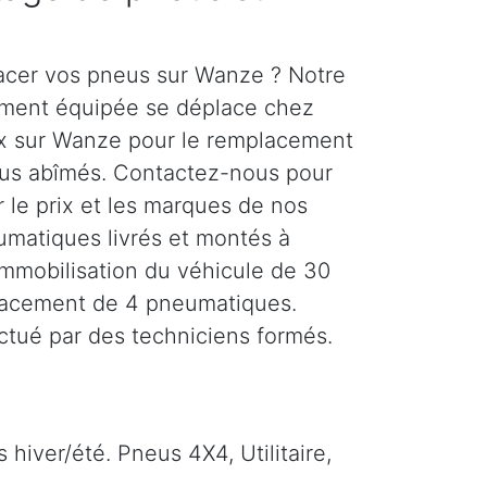
acer vos pneus sur Wanze ? Notre
rement équipée se déplace chez
ux sur Wanze pour le remplacement
eus abîmés. Contactez-nous pour
r le prix et les marques de nos
matiques livrés et montés à
Immobilisation du véhicule de 30
lacement de 4 pneumatiques.
ectué par des techniciens formés.
hiver/été. Pneus 4X4, Utilitaire,