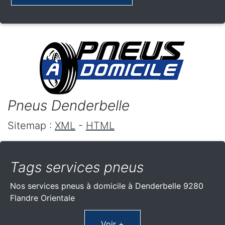
Pneus Denderbelle
Sitemap :
XML
-
HTML
Tags services pneus
Nos services pneus à domicile à Denderbelle 9280
Flandre Orientale
Voir +