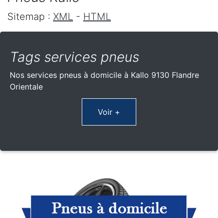
Sitemap :
XML
-
HTML
Tags services pneus
Nos services pneus à domicile à Kallo 9130 Flandre
Orientale
Voir +