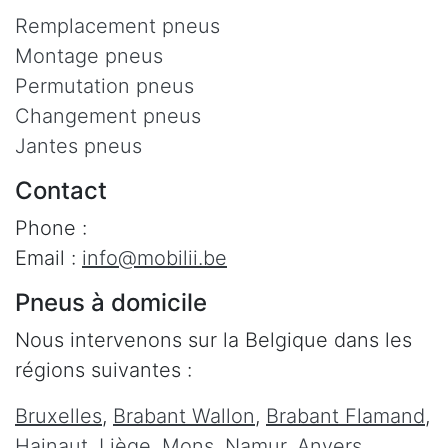
Remplacement pneus
Montage pneus
Permutation pneus
Changement pneus
Jantes pneus
Contact
Phone :
Email :
info@mobilii.be
Pneus à domicile
Nous intervenons sur la Belgique dans les
régions suivantes :
Bruxelles
,
Brabant Wallon
,
Brabant Flamand
,
Hainaut
,
Liège
,
Mons
,
Namur
,
Anvers
,