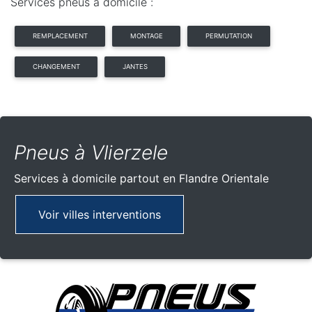
Services pneus à domicile :
REMPLACEMENT
MONTAGE
PERMUTATION
CHANGEMENT
JANTES
Pneus à Vlierzele
Services à domicile partout
en Flandre Orientale
Voir villes interventions