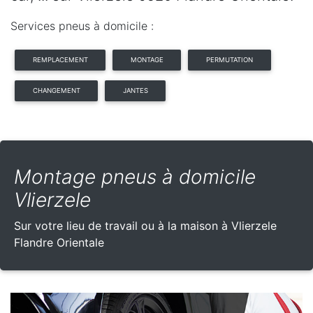
Services pneus à domicile :
REMPLACEMENT
MONTAGE
PERMUTATION
CHANGEMENT
JANTES
Montage pneus à domicile
Vlierzele
Sur votre lieu de travail ou à la maison à Vlierzele
Flandre Orientale