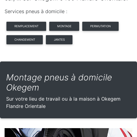
Services pneus à domicile :
REMPLACEMENT
MONTAGE
PERMUTATION
CHANGEMENT
JANTES
Montage pneus à domicile
Okegem
Sur votre lieu de travail ou à la maison à Okegem
Flandre Orientale