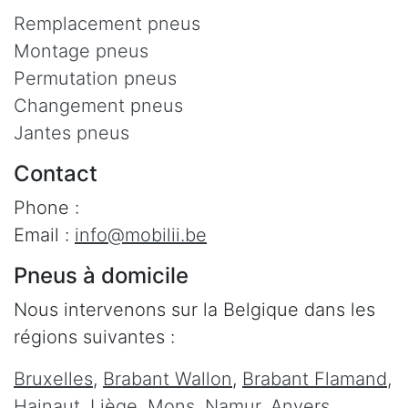
Remplacement pneus
Montage pneus
Permutation pneus
Changement pneus
Jantes pneus
Contact
Phone :
Email :
info@mobilii.be
Pneus à domicile
Nous intervenons sur la Belgique dans les
régions suivantes :
Bruxelles
,
Brabant Wallon
,
Brabant Flamand
,
Hainaut
,
Liège
,
Mons
,
Namur
,
Anvers
,