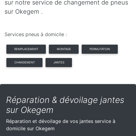
sur notre service de changement de pneus
sur Okegem .
Services pneus à domicile :
REMPLACEMENT
MONTAGE
PERMUTATION
CHANGEMENT
JANTES
Réparation & dévoilage jantes
sur Okegem
Réparation et dévoilage de vos jantes service à
domicile sur Okegem