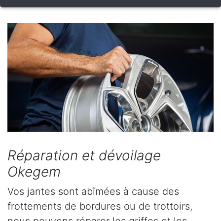
Réparation et dévoilage
Okegem
Vos jantes sont abîmées à cause des
frottements de bordures ou de trottoirs,
nous pouvons réparer les griffes et les