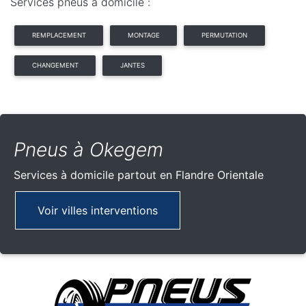
Services pneus à domicile :
REMPLACEMENT
MONTAGE
PERMUTATION
CHANGEMENT
JANTES
Pneus à Okegem
Services à domicile partout
en Flandre Orientale
Voir villes interventions