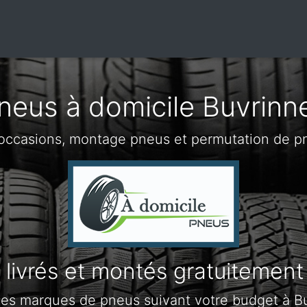
neus à domicile Buvrinn
occasions, montage pneus et permutation de p
livrés et montés gratuitement
les marques de pneus suivant votre budget à B