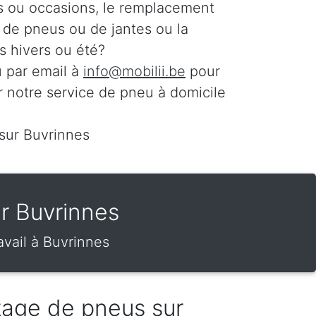
s ou occasions, le remplacement
n de pneus ou de jantes ou la
 hivers ou été?
 par email à
info@mobilii.be
pour
r notre service de pneu à domicile
 sur Buvrinnes
r Buvrinnes
vail à Buvrinnes
tage de pneus sur