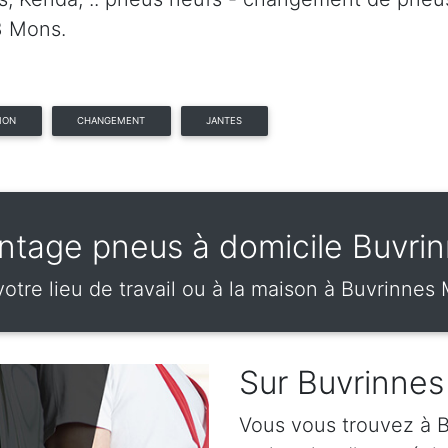
3 Mons.
ION
CHANGEMENT
JANTES
tage pneus à domicile Buvri
votre lieu de travail ou à la maison à Buvrinnes
Sur Buvrinnes
Vous vous trouvez à B