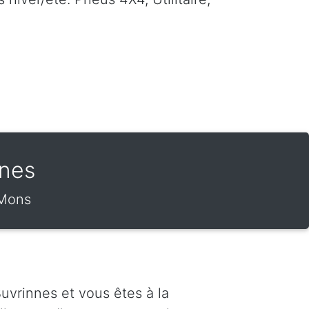
nnes
 Mons
uvrinnes et vous êtes à la