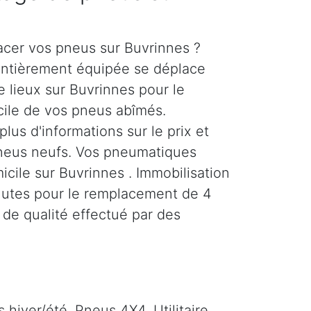
acer vos pneus sur Buvrinnes ?
entièrement équipée se déplace
 lieux sur Buvrinnes pour le
ile de vos pneus abîmés.
us d'informations sur le prix et
neus neufs. Vos pneumatiques
icile sur Buvrinnes . Immobilisation
nutes pour le remplacement de 4
 de qualité effectué par des
hiver/été. Pneus 4X4, Utilitaire,