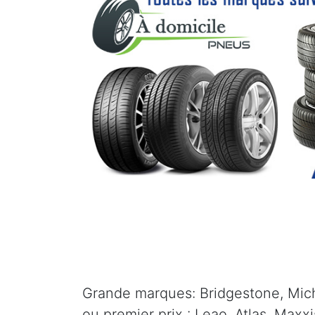
Grande marques: Bridgestone, Mich
ou premier prix : Leao, Atlas, Maxx