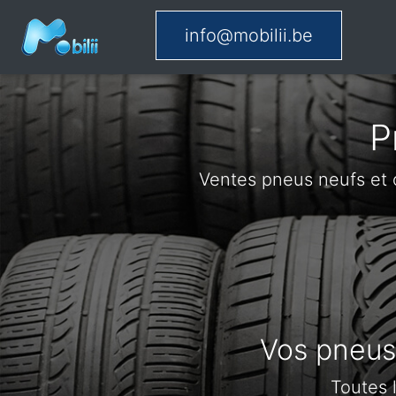
info@mobilii.be
P
Ventes pneus neufs et 
Vos pneus 
Toutes 