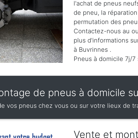
l'achat de pneus neuf
de pneu, la réparatio
permutation des pneus
Contactez-nous au
ou
plus d'informations su
à Buvrinnes .
Pneus à domicile 7j/7
ontage de pneus à domicile su
 vos pneus chez vous ou sur votre lieux de tra
Vente et mon