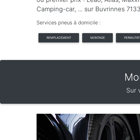
Camping-car, ... sur Buvrinnes 713
Services pneus à domicile :
REMPLACEMENT
MONTAGE
PERMUTAT
Mon
Sur 