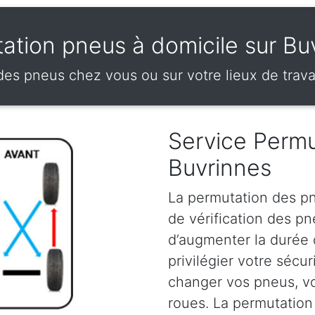
ation pneus à domicile sur Bu
es pneus chez vous ou sur votre lieux de trava
Service Permu
Buvrinnes
La permutation des pn
de vérification des p
d’augmenter la durée
privilégier votre sécu
changer vos pneus, vou
roues. La permutation