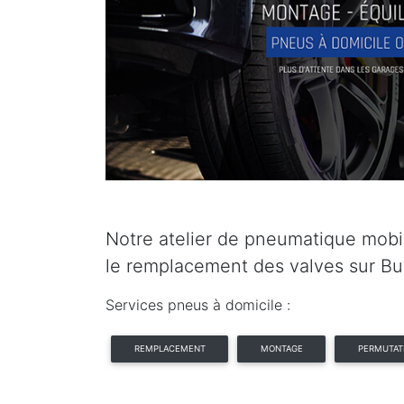
Notre atelier de pneumatique mobil
le remplacement des valves sur B
Services pneus à domicile :
REMPLACEMENT
MONTAGE
PERMUTAT