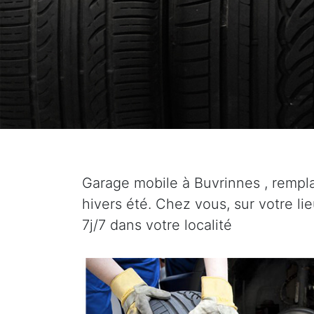
Garage mobile à Buvrinnes , remp
hivers été. Chez vous, sur votre li
7j/7 dans votre localité