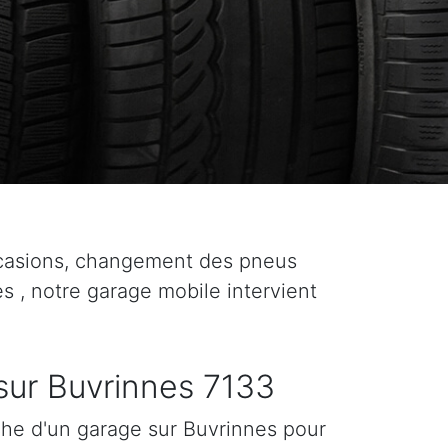
ccasions, changement des pneus
es , notre garage mobile intervient
sur Buvrinnes 7133
che d'un garage sur Buvrinnes pour