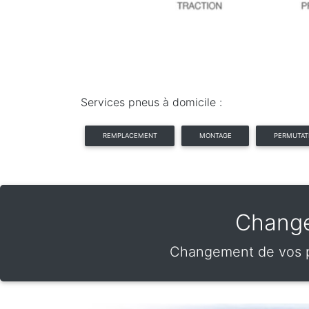
Services pneus à domicile :
REMPLACEMENT
MONTAGE
PERMUTAT
Change
Changement de vos pn