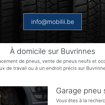
info@mobilii.be
À domicile sur Buvrinnes
lacement de pneus, vente de pneus neufs et o
eux de travail ou à un endroit précis sur Buvrinn
Garage pneu 
Vous êtes à la recher