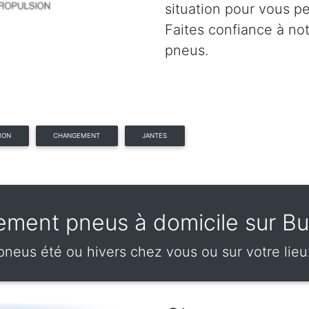
situation pour vous p
Faites confiance à no
pneus.
ION
CHANGEMENT
JANTES
ment pneus à domicile sur Bu
eus été ou hivers chez vous ou sur votre lieux