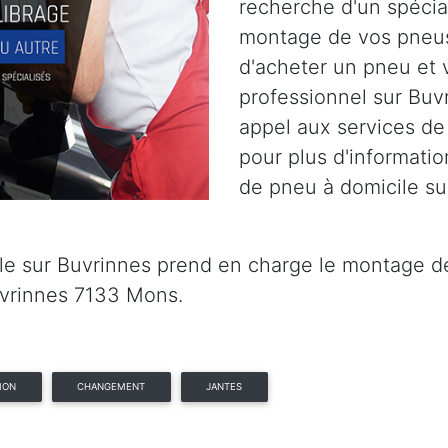
recherche d'un spécia
montage de vos pneus
d'acheter un pneu et 
professionnel sur Buv
appel aux services de
pour plus d'informatio
de pneu à domicile s
e sur Buvrinnes prend en charge le montage de 
uvrinnes 7133 Mons.
ION
CHANGEMENT
JANTES