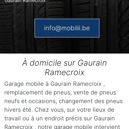
Gaurain Ramecroix
info@mobilii.be
À domicile sur Gaurain
Ramecroix
Garage mobile à Gaurain Ramecroix ,
remplacement de pneus, vente de pneus
neufs et occasions, changement des pneus
hivers été. Chez vous, sur votre lieux de
travail ou à un endroit précis sur Gaurain
Ramecroix , notre garage mobile intervient