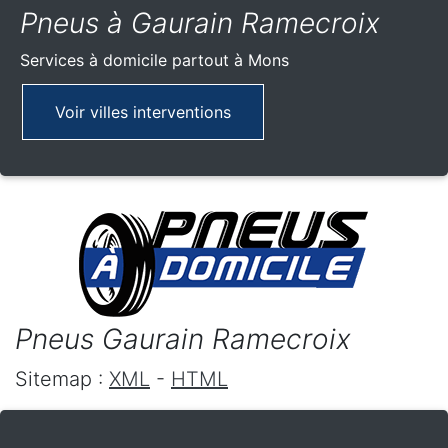
Pneus à Gaurain Ramecroix
Services à domicile partout
à Mons
Voir villes interventions
Pneus Gaurain Ramecroix
Sitemap :
XML
-
HTML