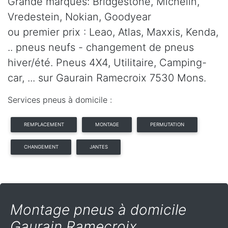
Grande marques: Bridgestone, Michelin,
Vredestein, Nokian, Goodyear
ou premier prix : Leao, Atlas, Maxxis, Kenda,
.. pneus neufs - changement de pneus
hiver/été. Pneus 4X4, Utilitaire, Camping-
car, ... sur Gaurain Ramecroix 7530 Mons.
Services pneus à domicile :
REMPLACEMENT
MONTAGE
PERMUTATION
CHANGEMENT
JANTES
Montage pneus à domicile
Gaurain Ramecroix