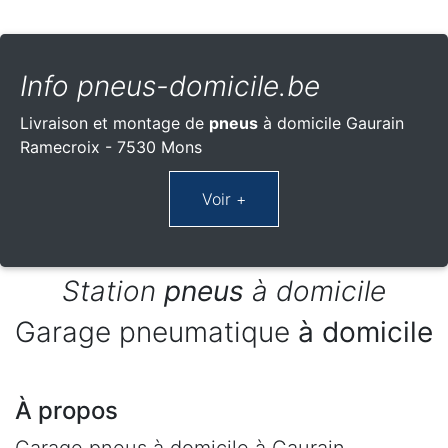
Info pneus-domicile.be
Livraison et montage de
pneus
à domicile Gaurain
Ramecroix - 7530 Mons
Station
pneus
à domicile
Garage pneumatique
à domicile
À propos
Garage pneus à domicile à Gaurain