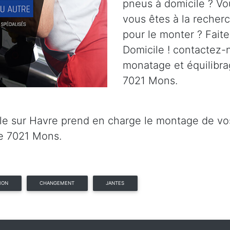
pneus à domicile ? Vo
vous êtes à la recher
pour le monter ? Fait
Domicile ! contactez-n
monatage et équilibra
7021 Mons.
e sur Havre prend en charge le montage de vos 
e 7021 Mons.
ION
CHANGEMENT
JANTES