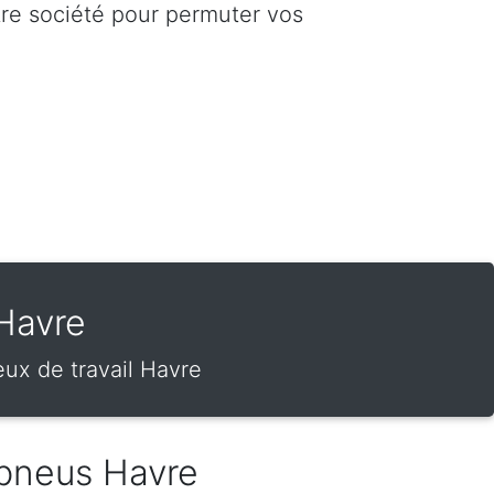
tre société pour permuter vos
Havre
ux de travail Havre
pneus Havre