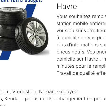
Havre
Vous souhaitez rempl
station mobile entiè
vous ou sur votre lie
à domicile de vos pn
plus d'informations su
pneus neufs. Vos pneu
domicile sur Havre . 
minutes pour le remp
Travail de qualité eff
elin, Vredestein, Nokian, Goodyear
is, Kenda, .. pneus neufs - changement de pneus 
ns.