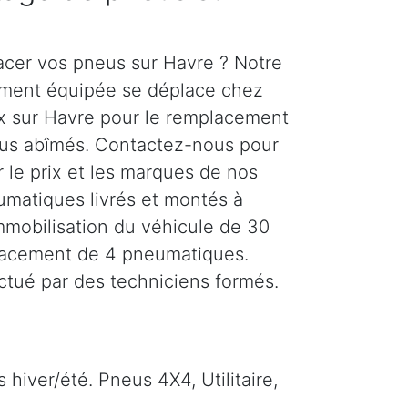
acer vos pneus sur Havre ? Notre
rement équipée se déplace chez
ux sur Havre pour le remplacement
eus abîmés. Contactez-nous pour
r le prix et les marques de nos
matiques livrés et montés à
Immobilisation du véhicule de 30
lacement de 4 pneumatiques.
ectué par des techniciens formés.
hiver/été. Pneus 4X4, Utilitaire,