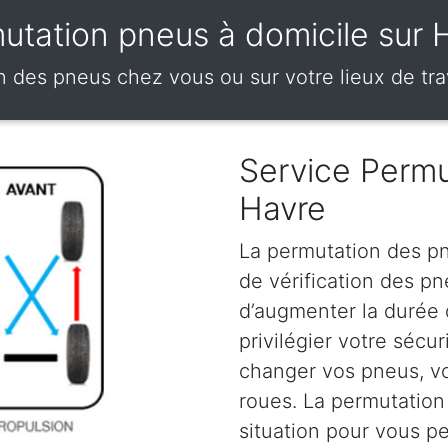
utation pneus à domicile sur 
 des pneus chez vous ou sur votre lieux de tra
Service Permu
Havre
La permutation des pn
de vérification des p
d’augmenter la durée
privilégier votre sécu
changer vos pneus, vou
roues. La permutation
situation pour vous p