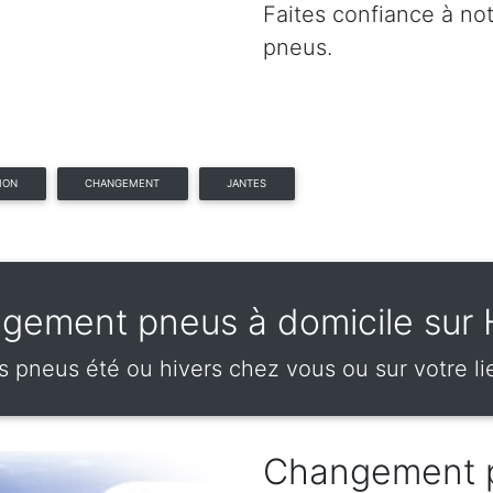
Faites confiance à no
pneus.
ION
CHANGEMENT
JANTES
gement pneus à domicile sur 
pneus été ou hivers chez vous ou sur votre lie
Changement 