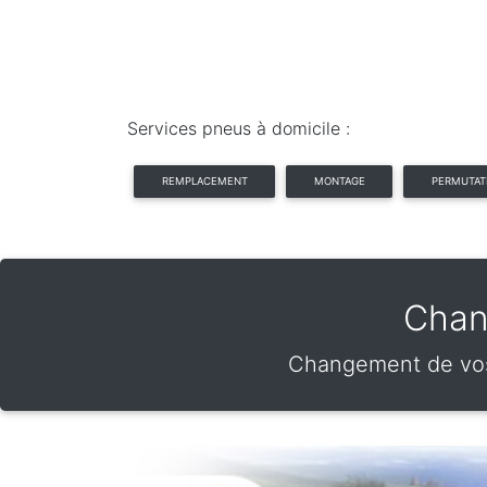
Services pneus à domicile :
REMPLACEMENT
MONTAGE
PERMUTAT
Chan
Changement de vos 