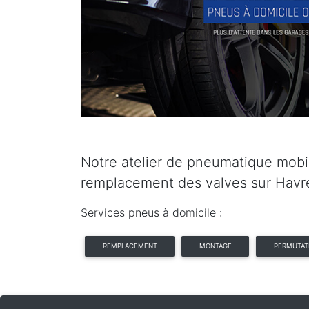
Notre atelier de pneumatique mobil
remplacement des valves sur Havr
Services pneus à domicile :
REMPLACEMENT
MONTAGE
PERMUTAT