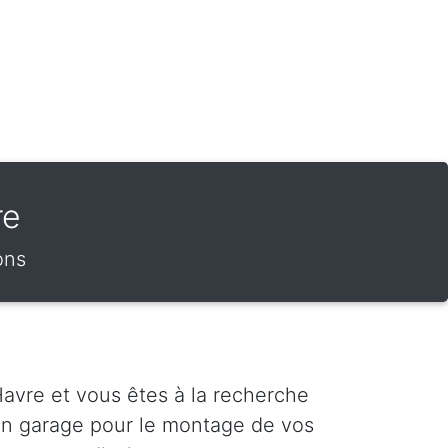
re
ons
avre et vous êtes à la recherche
'un garage pour le montage de vos