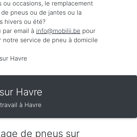
s ou occasions, le remplacement
n de pneus ou de jantes ou la
 hivers ou été?
 par email à
info@mobilii.be
pour
r notre service de pneu à domicile
 sur Havre
sur Havre
ravail à Havre
tage de pneus sur