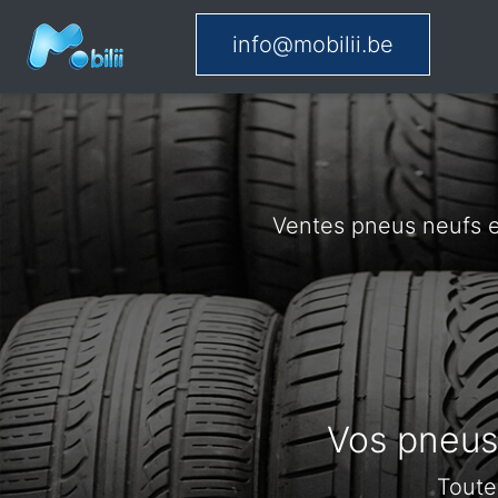
info@mobilii.be
Ventes pneus neufs e
Vos pneus 
Toute