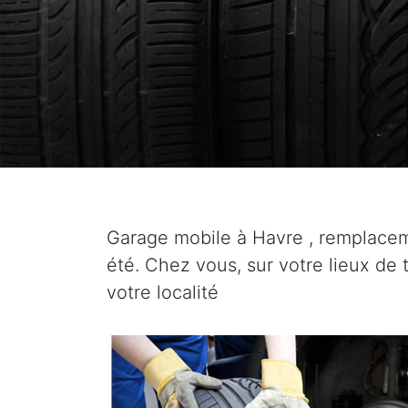
Garage mobile à Havre , remplace
été. Chez vous, sur votre lieux de 
votre localité