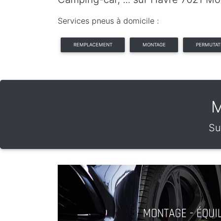
Services pneus à domicile :
REMPLACEMENT
MONTAGE
PERMUTAT
M
Su