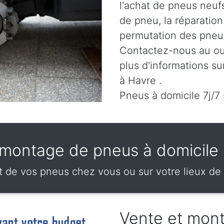
l'achat de pneus neuf
de pneu, la réparatio
permutation des pneus
Contactez-nous au
ou
plus d'informations su
à Havre .
Pneus à domicile 7j/7
 montage de pneus à domicile 
de vos pneus chez vous ou sur votre lieux de t
Vente et mon