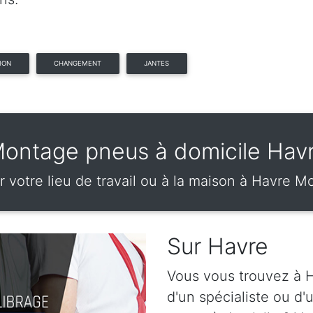
ION
CHANGEMENT
JANTES
ontage pneus à domicile Hav
r votre lieu de travail ou à la maison à Havre M
Sur Havre
Vous vous trouvez à H
d'un spécialiste ou d