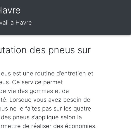
Havre
vail à Havre
tation des pneus sur
eus est une routine d’entretien et
neus. Ce service permet
 de vie des gommes et de
rité. Lorsque vous avez besoin de
s ne le faites pas sur les quatre
 des pneus s’applique selon la
ermettre de réaliser des économies.