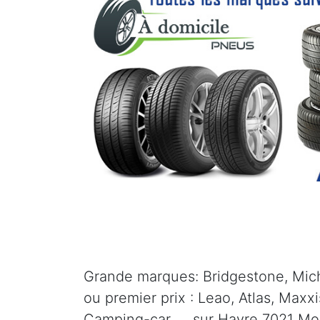
Grande marques: Bridgestone, Mich
ou premier prix : Leao, Atlas, Maxx
Camping-car, ... sur Havre 7021 Mo