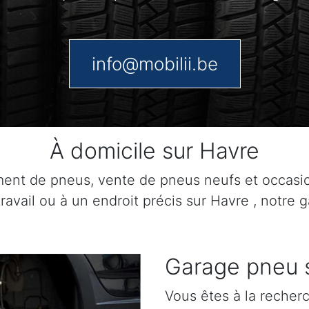
info@mobilii.be
À domicile sur Havre
ment de pneus, vente de pneus neufs et occasi
travail ou à un endroit précis sur Havre , notre 
Garage pneu 
Vous êtes à la recher