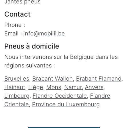
Jantes pneus
Contact
Phone :
Email :
info@mobilii.be
Pneus à domicile
Nous intervenons sur la Belgique dans les
régions suivantes :
Bruxelles
,
Brabant Wallon
,
Brabant Flamand
,
Hainaut
,
Liège
,
Mons
,
Namur
,
Anvers
,
Limbourg
,
Flandre Occidentale
,
Flandre
Orientale
,
Province du Luxembourg