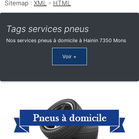
Sitemap :
XML
-
HTML
Tags services pneus
Nos services pneus à domicile à Hainin 7350 Mons
Voir +