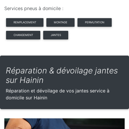
Services pneus à domicile :
REMPLACEMENT
MONTAGE
PERMUTATION
CHANGEMENT
JANTES
Réparation & dévoilage jantes
sur Hainin
Réparation et dévoilage de vos jantes service à
domicile sur Hainin