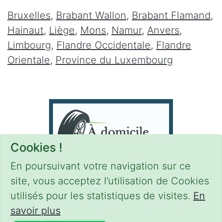
Bruxelles
,
Brabant Wallon
,
Brabant Flamand
,
Hainaut
,
Liège
,
Mons
,
Namur
,
Anvers
,
Limbourg
,
Flandre Occidentale
,
Flandre
Orientale
,
Province du Luxembourg
Cookies !
En poursuivant votre navigation sur ce
site, vous acceptez l’utilisation de Cookies
utilisés pour les statistiques de visites.
En
savoir plus
CONDITIONS
-
SITEMAP
-
Share