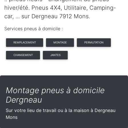
hiver/été. Pneus 4X4, Utilitaire, Camping-
car, ... sur Dergneau 7912 Mons.
Services pneus à domicile :
REMPLACEMENT
MONTAGE
PERMUTATION
CHANGEMENT
JANTES
Montage pneus à domicile
Dergneau
Sur votre lieu de travail ou à la maison à Dergneau
Mons