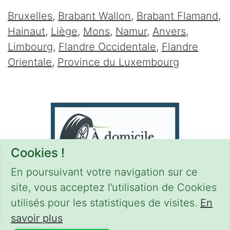
Bruxelles
,
Brabant Wallon
,
Brabant Flamand
,
Hainaut
,
Liège
,
Mons
,
Namur
,
Anvers
,
Limbourg
,
Flandre Occidentale
,
Flandre
Orientale
,
Province du Luxembourg
Cookies !
En poursuivant votre navigation sur ce
site, vous acceptez l’utilisation de Cookies
utilisés pour les statistiques de visites.
En
savoir plus
CONDITIONS
-
SITEMAP
-
Share