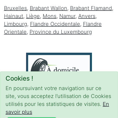
Bruxelles
,
Brabant Wallon
,
Brabant Flamand
,
Hainaut
,
Liège
,
Mons
,
Namur
,
Anvers
,
Limbourg
,
Flandre Occidentale
,
Flandre
Orientale
,
Province du Luxembourg
Cookies !
En poursuivant votre navigation sur ce
site, vous acceptez l’utilisation de Cookies
utilisés pour les statistiques de visites.
En
savoir plus
CONDITIONS
-
SITEMAP
-
Share