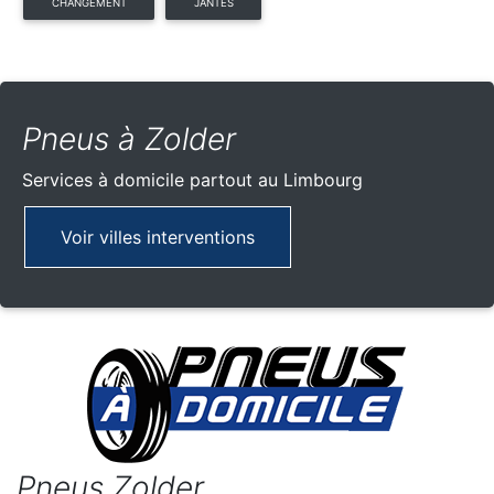
CHANGEMENT
JANTES
Pneus à Zolder
Services à domicile partout
au Limbourg
Voir villes interventions
Pneus Zolder