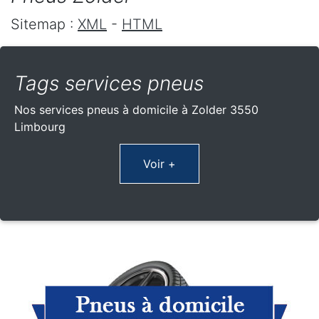
Sitemap :
XML
-
HTML
Tags services pneus
Nos services pneus à domicile à Zolder 3550
Limbourg
Voir +