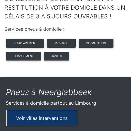
RESTITUTION À VOTRE DOMICLE DANS UN
DÉLAIS DE 3 À 5 JOURS OUVRABLES !
Services pneus à domicile :
REMPLACEMENT
MONTAGE
PERMUTATION
CHANGEMENT
JANTES
Pneus à Neerglabbeek
Services à domicile partout
au Limbourg
Voir villes interventions