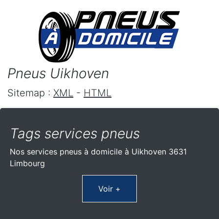
Pneus Uikhoven
Sitemap :
XML
-
HTML
Tags services pneus
Nos services pneus à domicile à Uikhoven 3631
Limbourg
Voir +