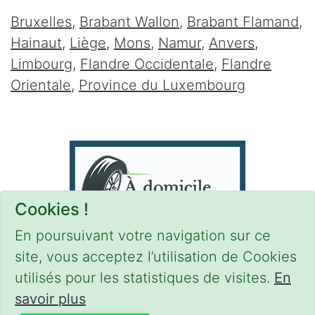
Bruxelles
,
Brabant Wallon
,
Brabant Flamand
,
Hainaut
,
Liège
,
Mons
,
Namur
,
Anvers
,
Limbourg
,
Flandre Occidentale
,
Flandre
Orientale
,
Province du Luxembourg
Cookies !
En poursuivant votre navigation sur ce
site, vous acceptez l’utilisation de Cookies
utilisés pour les statistiques de visites.
En
savoir plus
CONDITIONS
-
SITEMAP
-
Share