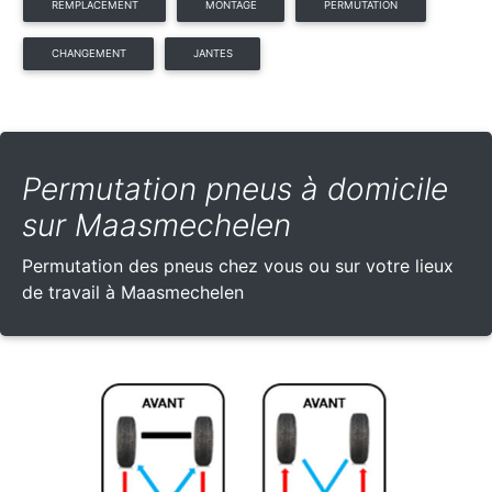
REMPLACEMENT
MONTAGE
PERMUTATION
CHANGEMENT
JANTES
Permutation pneus à domicile
sur Maasmechelen
Permutation des pneus chez vous ou sur votre lieux
de travail à Maasmechelen