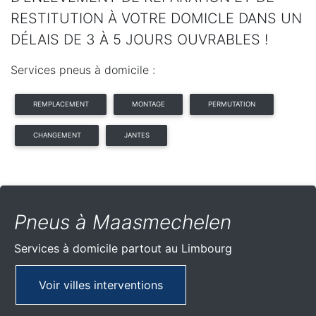
RESTITUTION À VOTRE DOMICLE DANS UN
DÉLAIS DE 3 À 5 JOURS OUVRABLES !
Services pneus à domicile :
REMPLACEMENT
MONTAGE
PERMUTATION
CHANGEMENT
JANTES
Pneus à Maasmechelen
Services à domicile partout
au Limbourg
Voir villes interventions