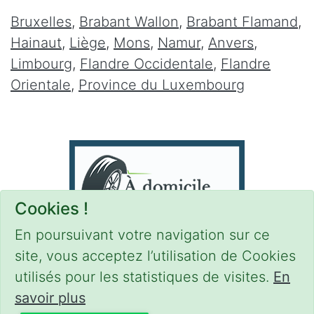
Bruxelles
,
Brabant Wallon
,
Brabant Flamand
,
Hainaut
,
Liège
,
Mons
,
Namur
,
Anvers
,
Limbourg
,
Flandre Occidentale
,
Flandre
Orientale
,
Province du Luxembourg
Cookies !
En poursuivant votre navigation sur ce
site, vous acceptez l’utilisation de Cookies
utilisés pour les statistiques de visites.
En
savoir plus
CONDITIONS
-
SITEMAP
-
Share