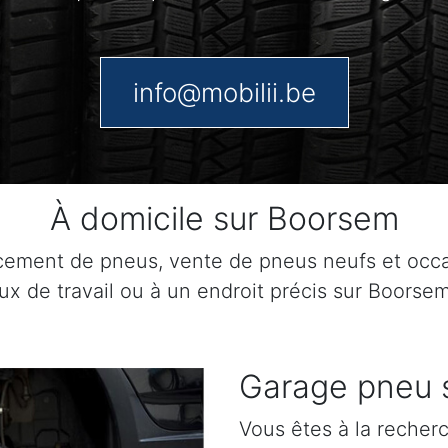
info@mobilii.be
À domicile sur Boorsem
cement de pneus, vente de pneus neufs et occ
eux de travail ou à un endroit précis sur Boorsem
Garage pneu 
Vous êtes à la recher