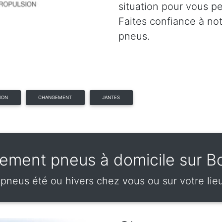
situation pour vous p
Faites confiance à no
pneus.
ION
CHANGEMENT
JANTES
ment pneus à domicile sur 
neus été ou hivers chez vous ou sur votre lieu