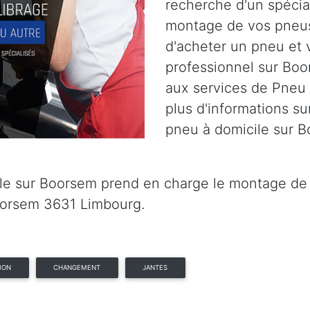
recherche d'un spécia
montage de vos pneus
d'acheter un pneu et 
professionnel sur Boo
aux services de Pneu 
plus d'informations su
pneu à domicile sur 
le sur Boorsem prend en charge le montage de v
oorsem 3631 Limbourg.
ION
CHANGEMENT
JANTES