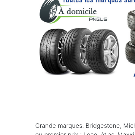
Grande marques: Bridgestone, Mich
ou premier prix : Leao, Atlas, Maxx