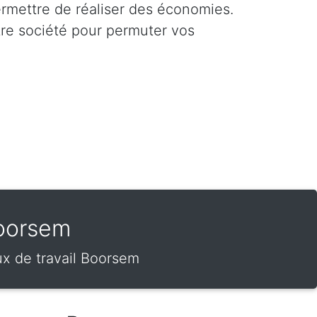
ermettre de réaliser des économies.
tre société pour permuter vos
Boorsem
x de travail Boorsem