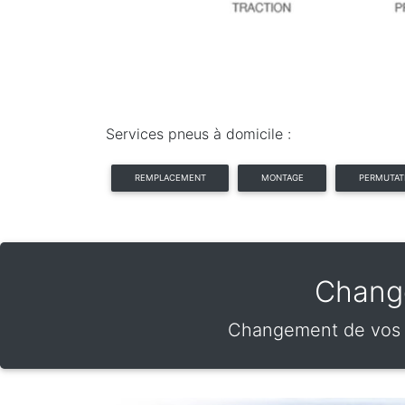
Services pneus à domicile :
REMPLACEMENT
MONTAGE
PERMUTAT
Change
Changement de vos p