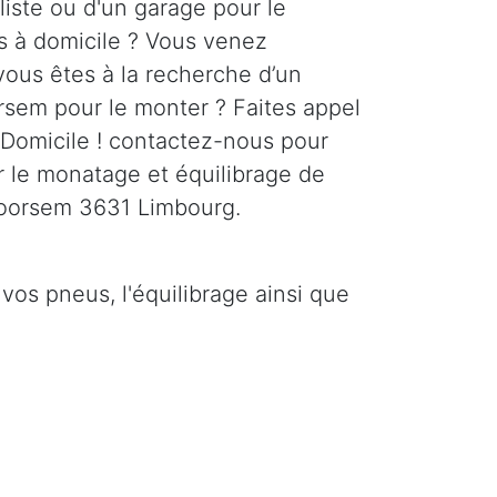
liste ou d'un garage pour le
 à domicile ? Vous venez
vous êtes à la recherche d’un
rsem pour le monter ? Faites appel
Domicile ! contactez-nous pour
r le monatage et équilibrage de
Boorsem 3631 Limbourg.
os pneus, l'équilibrage ainsi que