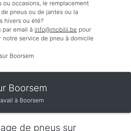
s ou occasions, le remplacement
n de pneus ou de jantes ou la
 hivers ou été?
 par email à
info@mobilii.be
pour
r notre service de pneu à domicile
 sur Boorsem
sur Boorsem
ravail à Boorsem
tage de pneus sur