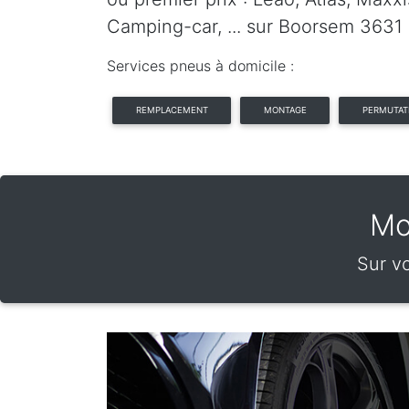
Camping-car, ... sur Boorsem 3631
Services pneus à domicile :
REMPLACEMENT
MONTAGE
PERMUTAT
Mo
Sur v