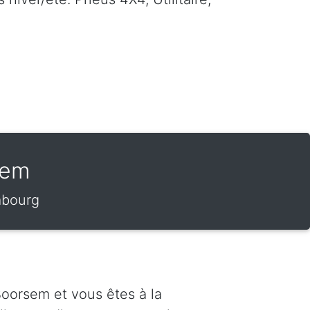
sem
mbourg
oorsem et vous êtes à la