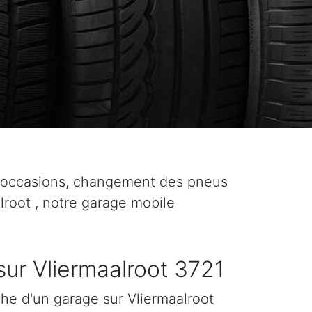
t occasions, changement des pneus
alroot , notre garage mobile
ur Vliermaalroot 3721
che d'un garage sur Vliermaalroot