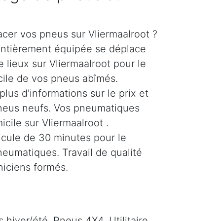
cer vos pneus sur Vliermaalroot ?
entièrement équipée se déplace
 lieux sur Vliermaalroot pour le
ile de vos pneus abîmés.
us d'informations sur le prix et
neus neufs. Vos pneumatiques
icile sur Vliermaalroot .
icule de 30 minutes pour le
umatiques. Travail de qualité
niciens formés.
hiver/été. Pneus 4X4, Utilitaire,