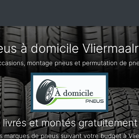
us à domicile Vliermaal
ccasions, montage pneus et permutation de pneu
livrés et montés gratuitement
s marques de pneus suivant votre budget à Vli