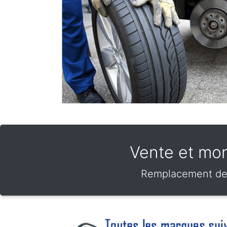
Vente et mon
Remplacement de v