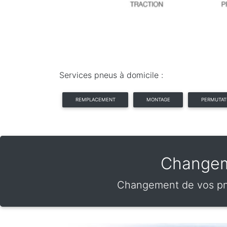
Services pneus à domicile :
REMPLACEMENT
MONTAGE
PERMUTAT
Changeme
Changement de vos pneu