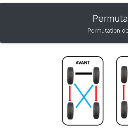
Permutat
Permutation de