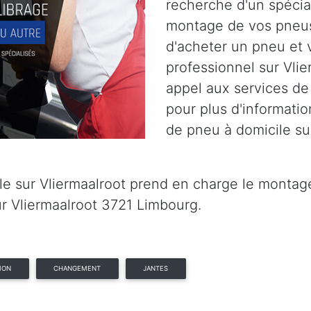
recherche d'un spécia
montage de vos pneus
d'acheter un pneu et 
professionnel sur Vlie
appel aux services de
pour plus d'informatio
de pneu à domicile su
e sur Vliermaalroot prend en charge le montage 
r Vliermaalroot 3721 Limbourg.
ION
CHANGEMENT
JANTES