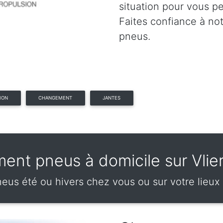
situation pour vous p
Faites confiance à no
pneus.
ION
CHANGEMENT
JANTES
nt pneus à domicile sur Vlie
s été ou hivers chez vous ou sur votre lieux d