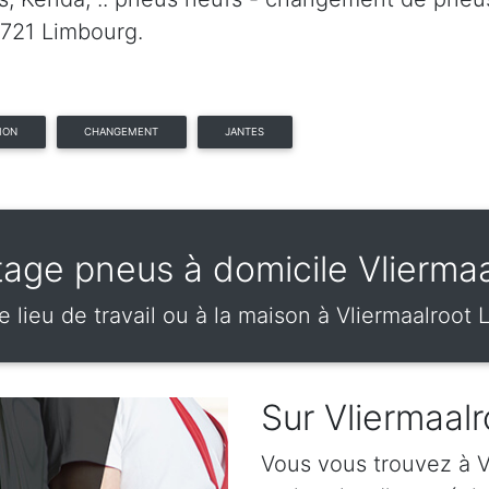
3721 Limbourg.
ION
CHANGEMENT
JANTES
age pneus à domicile Vliermaa
e lieu de travail ou à la maison à Vliermaalroot
Sur Vliermaalr
Vous vous trouvez à Vl