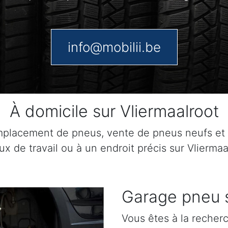
info@mobilii.be
À domicile sur Vliermaalroot
remplacement de pneus, vente de pneus neufs e
eux de travail ou à un endroit précis sur Vlierma
Garage pneu s
Vous êtes à la recher