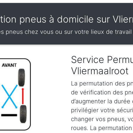
ion pneus à domicile sur Vlie
s pneus chez vous ou sur votre lieux de travail 
Service Permu
Vliermaalroot
La permutation des pn
de vérification des p
d’augmenter la durée
privilégier votre sécu
changer vos pneus, vou
roues. La permutation