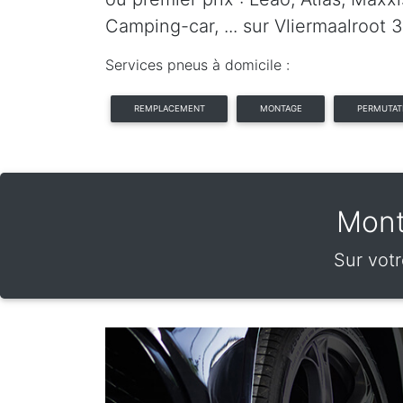
Camping-car, ... sur Vliermaalroot 
Services pneus à domicile :
REMPLACEMENT
MONTAGE
PERMUTAT
Mont
Sur votr