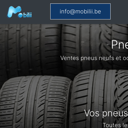
info@mobilii.be
Pne
Ventes pneus neufs et o
Vos pneus 
Toutes le