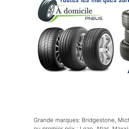
Grande marques: Bridgestone, Mich
ou premier prix : Leao, Atlas, Maxx