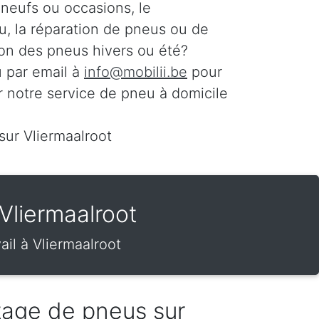
 neufs ou occasions, le
, la réparation de pneus ou de
ion des pneus hivers ou été?
 par email à
info@mobilii.be
pour
r notre service de pneu à domicile
sur Vliermaalroot
Vliermaalroot
il à Vliermaalroot
tage de pneus sur