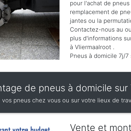
pour l'achat de pneus
remplacement de pneu
jantes ou la permutat
Contactez-nous au
ou
plus d'informations su
à Vliermaalroot .
Pneus à domicile 7j/7 
tage de pneus à domicile sur 
os pneus chez vous ou sur votre lieux de trava
Vente et mon