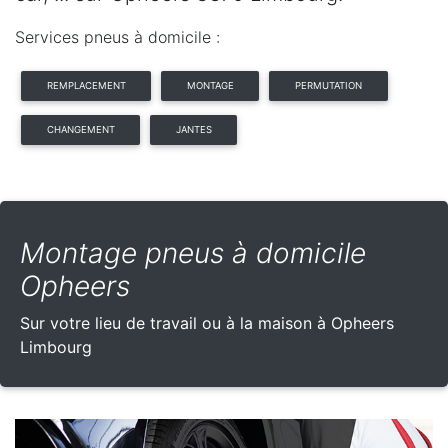
Services pneus à domicile :
REMPLACEMENT
MONTAGE
PERMUTATION
CHANGEMENT
JANTES
Montage pneus à domicile
Opheers
Sur votre lieu de travail ou à la maison à Opheers
Limbourg