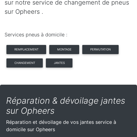
sur notre service de changement de pneus
sur Opheers .
Services pneus à domicile :
REMPLACEMENT
MONTAGE
PERMUTATION
CHANGEMENT
JANTES
Réparation & dévoilage jantes
sur Opheers
Réparation et dévoilage de vos jantes service à
domicile sur Opheers