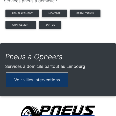
Services pneus à domicile :
REMPLACEMENT
MONTAGE
PERMUTATION
CHANGEMENT
JANTES
Pneus à Opheers
Services à domicile partout
au Limbourg
Voir villes interventions