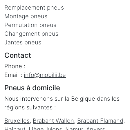
Remplacement pneus
Montage pneus
Permutation pneus
Changement pneus
Jantes pneus
Contact
Phone :
Email :
info@mobilii.be
Pneus à domicile
Nous intervenons sur la Belgique dans les
régions suivantes :
Bruxelles
,
Brabant Wallon
,
Brabant Flamand
,
Hainaut
,
Liège
,
Mons
,
Namur
,
Anvers
,