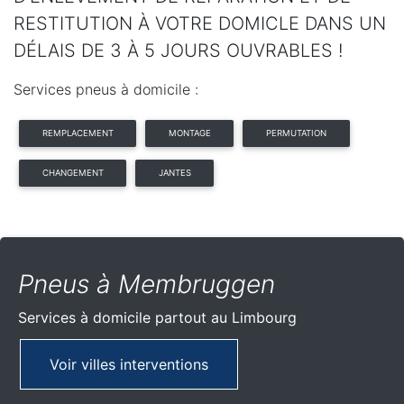
RESTITUTION À VOTRE DOMICLE DANS UN
DÉLAIS DE 3 À 5 JOURS OUVRABLES !
Services pneus à domicile :
REMPLACEMENT
MONTAGE
PERMUTATION
CHANGEMENT
JANTES
Pneus à Membruggen
Services à domicile partout
au Limbourg
Voir villes interventions