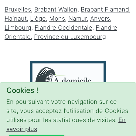
Bruxelles
,
Brabant Wallon
,
Brabant Flamand
,
Hainaut
,
Liège
,
Mons
,
Namur
,
Anvers
,
Limbourg
,
Flandre Occidentale
,
Flandre
Orientale
,
Province du Luxembourg
Cookies !
En poursuivant votre navigation sur ce
site, vous acceptez l’utilisation de Cookies
utilisés pour les statistiques de visites.
En
savoir plus
CONDITIONS
-
SITEMAP
-
Share