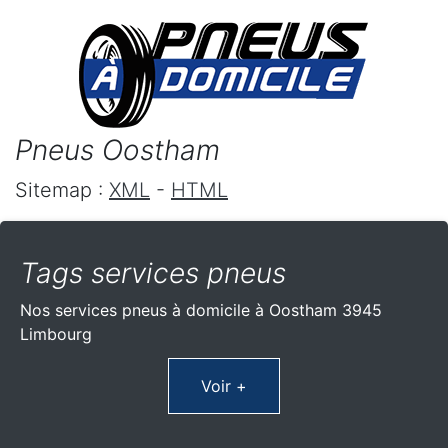
Pneus Oostham
Sitemap :
XML
-
HTML
Tags services pneus
Nos services pneus à domicile à Oostham 3945
Limbourg
Voir +