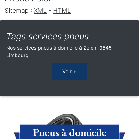
Sitemap :
XML
-
HTML
Tags services pneus
Nos services pneus à domicile à Zelem 3545
Limbourg
Voir +